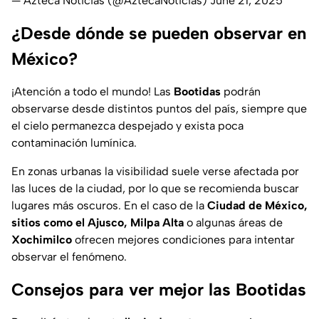
— Azteca Noticias (@AztecaNoticias)
June 21, 2025
¿Desde dónde se pueden observar en
México?
¡Atención a todo el mundo! Las
Bootidas
podrán
observarse desde distintos puntos del país, siempre que
el cielo permanezca despejado y exista poca
contaminación lumínica.
En zonas urbanas la visibilidad suele verse afectada por
las luces de la ciudad, por lo que se recomienda buscar
lugares más oscuros. En el caso de la
Ciudad de México,
sitios como el Ajusco, Milpa Alta
o algunas áreas de
Xochimilco
ofrecen mejores condiciones para intentar
observar el fenómeno.
Consejos para ver mejor las Bootidas