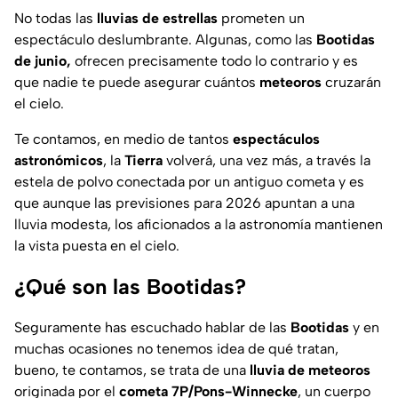
No todas las
lluvias de estrellas
prometen un
espectáculo deslumbrante. Algunas, como las
Bootidas
de junio,
ofrecen precisamente todo lo contrario y es
que nadie te puede asegurar cuántos
meteoros
cruzarán
el cielo.
Te contamos, en medio de tantos
espectáculos
astronómicos
, la
Tierra
volverá, una vez más, a través la
estela de polvo conectada por un antiguo cometa y es
que aunque las previsiones para 2026 apuntan a una
lluvia modesta, los aficionados a la astronomía mantienen
la vista puesta en el cielo.
¿Qué son las Bootidas?
Seguramente has escuchado hablar de las
Bootidas
y en
muchas ocasiones no tenemos idea de qué tratan,
bueno, te contamos, se trata de una
lluvia de meteoros
originada por el
cometa 7P/Pons-Winnecke
, un cuerpo