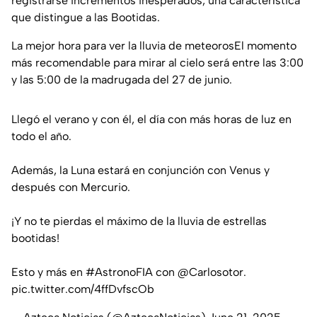
registrarse incrementos inesperados, una característica
que distingue a las Bootidas.
La mejor hora para ver la lluvia de meteorosEl momento
más recomendable para mirar al cielo será entre las 3:00
y las 5:00 de la madrugada del 27 de junio.
Llegó el verano y con él, el día con más horas de luz en
todo el año.
Además, la Luna estará en conjunción con Venus y
después con Mercurio.
¡Y no te pierdas el máximo de la lluvia de estrellas
bootidas!
Esto y más en
#AstronoFIA
con
@Carlosotor
.
pic.twitter.com/4ffDvfscOb