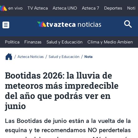
en vivo
TV Azteca
Azteca UNO
Azteca 7
Deportes
Notic
tv azteca
noticias
Política
Finanzas
Salud y Educación
Clima y Medio Ambiente
Azteca Noticias
Salud y Educación
Nota
Bootidas 2026: la lluvia de
meteoros más impredecible
del año que podrás ver en
junio
Las Bootidas de junio están a la vuelta de la
esquina y te recomendamos NO perdertelas