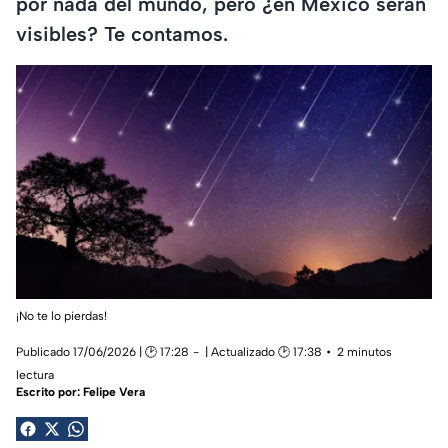
por nada del mundo, pero ¿en México serán
visibles? Te contamos.
¡No te lo pierdas!
Publicado 17/06/2026 | 🕑 17:28
| Actualizado 🕑 17:38
2 minutos
lectura
Escrito por:
Felipe Vera