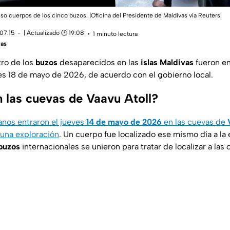
lso cuerpos de los cinco buzos. |Oficina del Presidente de Maldivas vía Reuters.
07:15
| Actualizado 🕑 19:08
1 minuto lectura
ras
ro de los
buzos
desaparecidos en las
islas Maldivas
fueron en
s 18 de mayo de 2026, de acuerdo con el gobierno local.
 las cuevas de Vaavu Atoll?
ianos entraron el jueves
14 de mayo de 2026
en las cuevas de
 una exploración
. Un cuerpo fue localizado ese mismo día a la 
buzos
internacionales se unieron para tratar de localizar a las 