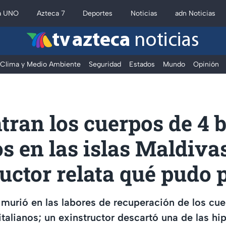
a UNO
Azteca 7
Deportes
Noticias
adn Noticias
tv azteca
noticias
Clima y Medio Ambiente
Seguridad
Estados
Mundo
Opinión
tran los cuerpos de 4 
s en las islas Maldivas
uctor relata qué pudo 
 murió en las labores de recuperación de los cu
italianos; un exinstructor descartó una de las hip