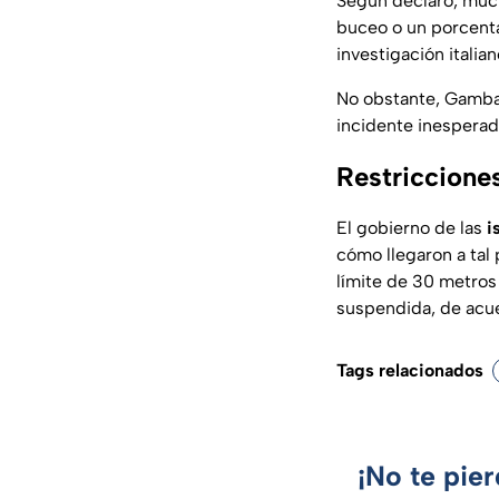
Según declaró, muc
buceo o un porcent
investigación italian
No obstante, Gambac
incidente inesperado
Restricciones
El gobierno de las
i
cómo llegaron a tal 
límite de 30 metros
suspendida, de acu
Tags relacionados
¡No te pie