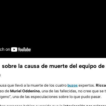
s sobre la causa de muerte del equipo de
n
ausa que llevó a la muerte de los cuatro
buzos
expertos.
Ricca
ceo de
Muriel Oddenino
, una de las fallecidas, no cree que se 
xígeno”, una de las especulaciones sobre lo que pudo pasar.