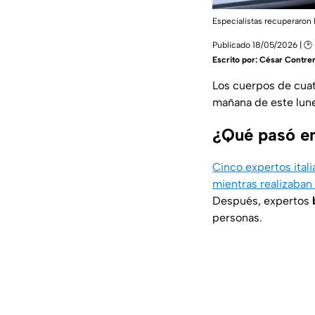
Especialistas recuperaron 
Publicado 18/05/2026 | 🕑 
Escrito por:
César Contre
Los cuerpos de cuat
mañana de este lune
¿Qué pasó en
Cinco expertos ital
mientras realizaban
Después, expertos
personas.