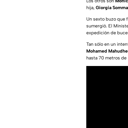
Los otros son
Monic
hija,
Giorgia Somma
Un sexto buzo que f
sumergió. El Minist
expedición de buce
Tan sólo en un inte
Mohamed Mahudhe
hasta 70 metros de 