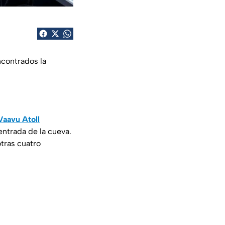
contrados la
Vaavu Atoll
entrada de la cueva.
otras cuatro