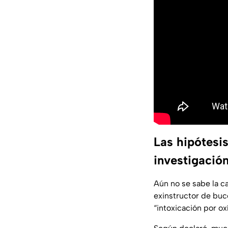
Las hipótesi
investigació
Aún no se sabe la c
exinstructor de bu
“intoxicación por o