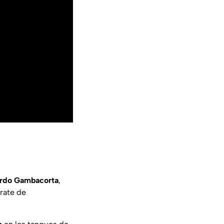
rdo Gambacorta
,
trate de