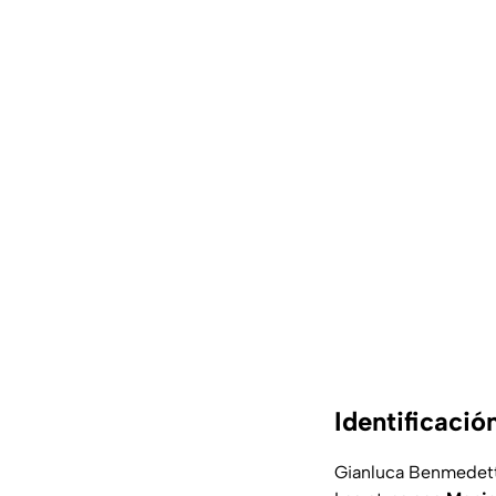
Identificació
Gianluca Benmedetti