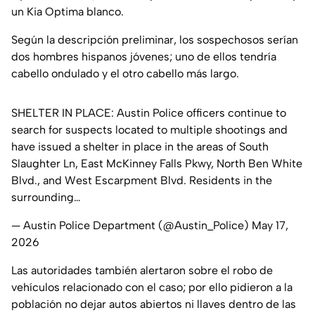
un Kia Optima blanco.
Según la descripción preliminar, los sospechosos serían
dos hombres hispanos jóvenes; uno de ellos tendría
cabello ondulado y el otro cabello más largo.
SHELTER IN PLACE: Austin Police officers continue to
search for suspects located to multiple shootings and
have issued a shelter in place in the areas of South
Slaughter Ln, East McKinney Falls Pkwy, North Ben White
Blvd., and West Escarpment Blvd. Residents in the
surrounding…
— Austin Police Department (@Austin_Police)
May 17,
2026
Las autoridades también alertaron sobre el robo de
vehículos relacionado con el caso; por ello pidieron a la
población no dejar autos abiertos ni llaves dentro de las