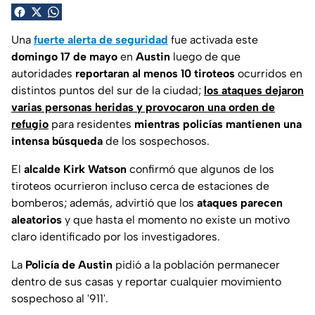
Una
fuerte alerta de seguridad
fue activada este
domingo 17 de mayo
en
Austin
luego de que
autoridades
reportaran al menos 10 tiroteos
ocurridos en
distintos puntos del sur de la ciudad;
los ataques dejaron
varias personas heridas y provocaron una orden de
refugio
para residentes
mientras policías mantienen una
intensa búsqueda
de los sospechosos.
El
alcalde Kirk Watson
confirmó que algunos de los
tiroteos ocurrieron incluso cerca de estaciones de
bomberos; además, advirtió que los
ataques parecen
aleatorios
y que hasta el momento no existe un motivo
claro identificado por los investigadores.
La
Policía de Austin
pidió a la población permanecer
dentro de sus casas y reportar cualquier movimiento
sospechoso al '911'.