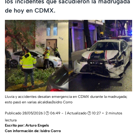
los incidentes que sacudieron la madrugada
de hoy en CDMX.
Lluvia y accidentes desatan emergencia en CDMX durante la madrugada;
esto pasó en varias alcaldías|Isidro Corro
Publicado 28/05/2026 | 🕑 06:49
| Actualizado 🕑 10:27
2 minutos
lectura
Escrito por:
Arturo Engels
Con información de: Isidro Corro