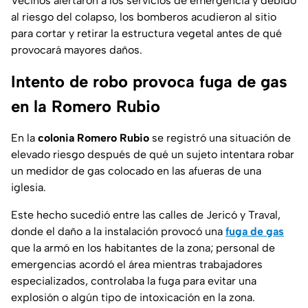
Vecinos alertaron a los servicios de emergencia y debido
al riesgo del colapso, los bomberos acudieron al sitio
para cortar y retirar la estructura vegetal antes de qué
provocará mayores daños.
Intento de robo provoca fuga de gas
en la Romero Rubio
En la
colonia Romero Rubio
se registró una situación de
elevado riesgo después de qué un sujeto intentara robar
un
medidor de gas
colocado en las afueras de una
iglesia.
Este hecho sucedió entre las calles de Jericó y Traval,
donde el daño a la instalación provocó una
fuga de gas
que la armó en los habitantes de la zona; personal de
emergencias acordó el área mientras trabajadores
especializados, controlaba la fuga para evitar una
explosión o algún tipo de intoxicación en la zona.