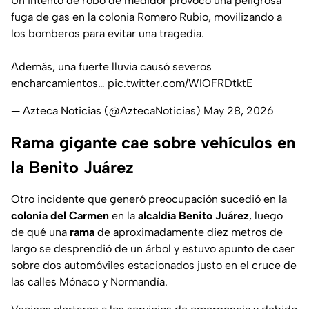
Un intento de robo de medidor provocó una peligrosa
fuga de gas en la colonia Romero Rubio, movilizando a
los bomberos para evitar una tragedia.
Además, una fuerte lluvia causó severos
encharcamientos…
pic.twitter.com/WIOFRDtktE
— Azteca Noticias (@AztecaNoticias)
May 28, 2026
Rama gigante cae sobre vehículos en
la Benito Juárez
Otro incidente que generó preocupación sucedió en la
colonia del Carmen
en la
alcaldía Benito Juárez
, luego
de qué una
rama
de aproximadamente diez metros de
largo se desprendió de un árbol y estuvo apunto de caer
sobre dos automóviles estacionados justo en el cruce de
las calles Mónaco y Normandía.