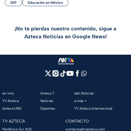
SEP
Educación en México
¡No te pierdas nuestro contenido, sigue a
Azteca Noticias en Google News!
en vivo
Azteca 7
adn Noticias
TV Azteca
Noticias
a más +
Azteca UNO
Deportes
TV Azteca Internacional
TV AZTECA
CONTACTO
Periférico Sur 4121,
contacto@tvazteca.com