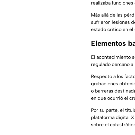
realizaba funcione
Más allá de las pér
sufrieron lesiones 
estado crítico en el
Elementos ba
El acontecimiento s
regulado cercano a 
Respecto a los fact
grabaciones obtenid
o barreras destinada
en que ocurrió el cr
Por su parte, el titu
plataforma digital 
sobre el catastrófi