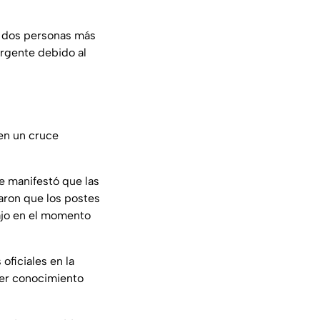
ue dos personas más
urgente debido al
en un cruce
e manifestó que las
iaron que los postes
bajo en el momento
 oficiales en la
ner conocimiento