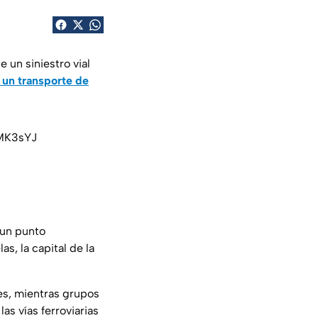
e un siniestro vial
 un transporte de
DMK3sYJ
 un punto
s, la capital de la
es, mientras grupos
s vías ferroviarias