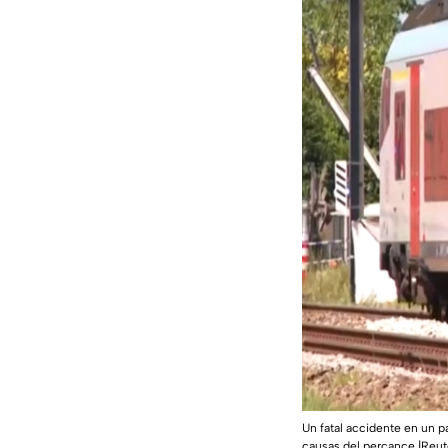
Un fatal accidente en un pa
causas del percance.|Reut