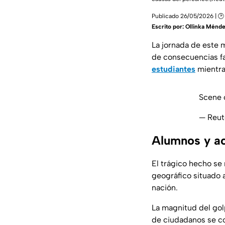
Publicado 26/05/2026 | 🕑
Escrito por:
Ollinka Ménd
La jornada de este m
de consecuencias f
estudiantes
mientras
Scene o
— Reut
Alumnos y ac
El trágico hecho se
geográfico situado a
nación.
La magnitud del gol
de ciudadanos se co