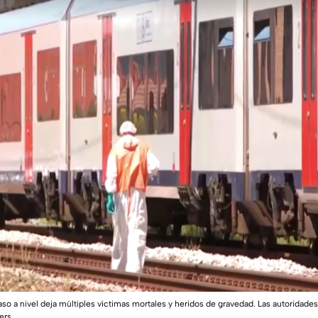
so a nivel deja múltiples víctimas mortales y heridos de gravedad. Las autoridades
ers