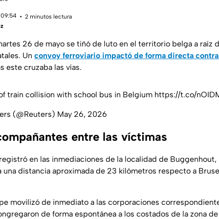
 09:54
2 minutos lectura
ez
artes 26 de mayo se tiñó de luto en el territorio belga a raíz d
atales. Un
convoy ferroviario impactó de forma directa contra
 este cruzaba las vías.
f train collision with school bus in Belgium
https://t.co/nOI
ers (@Reuters)
May 26, 2026
ompañantes entre las víctimas
 registró en las inmediaciones de la localidad de Buggenhout,
 una distancia aproximada de 23 kilómetros respecto a Brusela
pe movilizó de inmediato a las corporaciones correspondient
ngregaron de forma espontánea a los costados de la zona de la