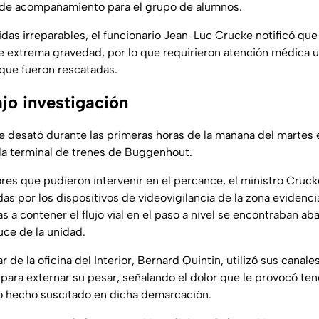
s de acompañamiento para el grupo de alumnos.
didas irreparables, el funcionario Jean-Luc Crucke notificó q
de extrema gravedad, por lo que requirieron atención médica 
 que fueron rescatadas.
jo investigación
e desató durante las primeras horas de la mañana del martes 
la terminal de trenes de Buggenhout.
ores que pudieron intervenir en el percance, el ministro Cruck
as por los dispositivos de videovigilancia de la zona evidenc
s a contener el flujo vial en el paso a nivel se encontraban a
uce de la unidad.
lar de la oficina del Interior, Bernard Quintin, utilizó sus canales
X para externar su pesar, señalando el dolor que le provocó te
co hecho suscitado en dicha demarcación.