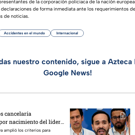
presentantes de la corporación policiaca de la nación europea
declaraciones de forma inmediata ante los requerimientos de
s de noticias.
Accidentes en el mundo
Internacional
rdas nuestro contenido, sigue a Azteca 
Google News!
s cancelaría
por nacimiento del líder
a amplió los criterios para