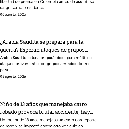
libertad de prensa en Colombia antes de asumir su
Colombia
cargo como presidente.
06 agosto, 2026
¿Arabia Saudita se prepara para la
guerra? Esperan ataques de grupos
armados de tres países
Arabia Saudita estaría preparándose para múltiples
ataques provenientes de grupos armados de tres
países.
06 agosto, 2026
Niño de 13 años que manejaba carro
robado provoca brutal accidente; hay
un muerto y heridos de gravedad
Un menor de 13 años manejaba un carro con reporte
de robo y se impactó contra otro vehículo en