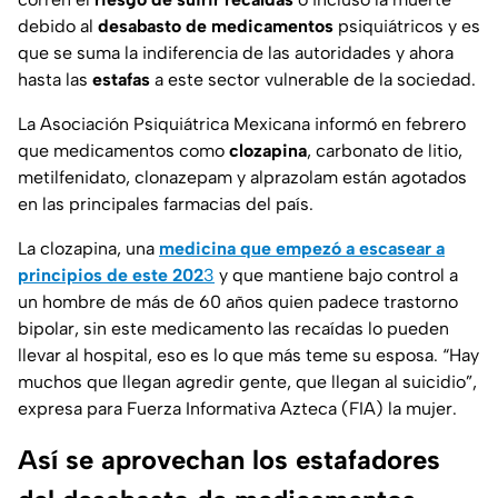
debido al
desabasto de medicamentos
psiquiátricos y es
que se suma la indiferencia de las autoridades y ahora
hasta las
estafas
a este sector vulnerable de la sociedad.
La Asociación Psiquiátrica Mexicana informó en febrero
que medicamentos como
clozapina
, carbonato de litio,
metilfenidato, clonazepam y alprazolam están agotados
en las principales farmacias del país.
La clozapina, una
medicina que empezó a escasear a
principios de este 202
3
y que mantiene bajo control a
un hombre de más de 60 años quien padece trastorno
bipolar, sin este medicamento las recaídas lo pueden
llevar al hospital, eso es lo que más teme su esposa. “Hay
muchos que llegan agredir gente, que llegan al suicidio”,
expresa para Fuerza Informativa Azteca (FIA) la mujer.
Así se aprovechan los estafadores