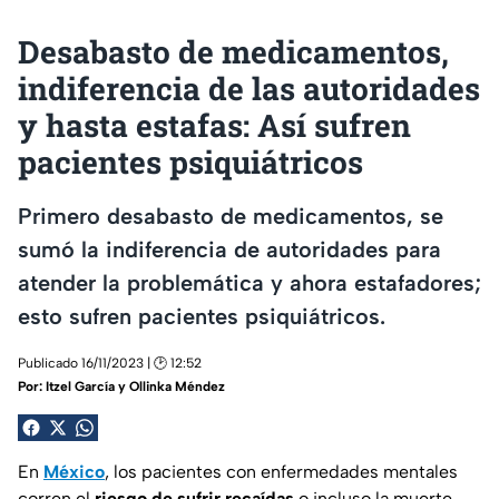
Desabasto de medicamentos,
indiferencia de las autoridades
y hasta estafas: Así sufren
pacientes psiquiátricos
Primero desabasto de medicamentos, se
sumó la indiferencia de autoridades para
atender la problemática y ahora estafadores;
esto sufren pacientes psiquiátricos.
Publicado 16/11/2023 | 🕑 12:52
Por:
Itzel García y Ollinka Méndez
En
México
, los pacientes con enfermedades mentales
corren el
riesgo de sufrir recaídas
o incluso la muerte