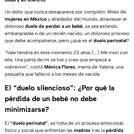
Un dolor que nunca desaparece por completo. Miles de
mujeres en México
y alrededor del mundo, atraviesan el
doloroso
duelo de perder a un bebé
, ya sea estando
embarazadas o de un recién nacido, un doloroso proceso
que debe acompañarse, pero ¿qué es el
duelo perinatal
?
“
Vale tendría en este momento 23 años (...) Me morí con
ella. Una parte de mí se fue y creo que empecé a
sobrevivir
”, contó
Mónica Flores
, mamá de Valeria, una
pequeña que falleció a los meses de nacida.
El “duelo silencioso”: ¿Por qué la
pérdida de un bebé no debe
minimizarse?
El
“duelo perinatal”
, se trata de un proceso emocional,
físico y social que enfrentan las
madres
tras la
pérdida