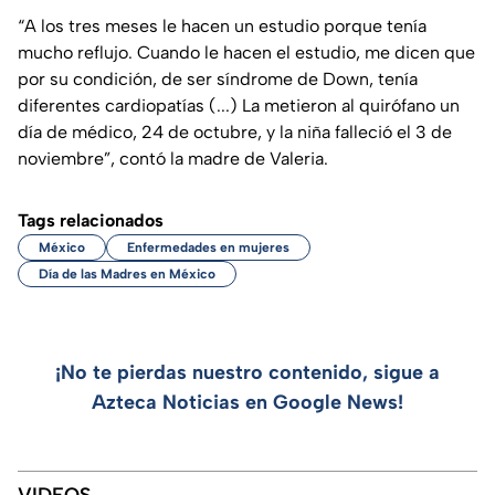
“
A los tres meses le hacen un estudio porque tenía
mucho reflujo. Cuando le hacen el estudio, me dicen que
por su condición, de ser síndrome de Down, tenía
diferentes cardiopatías (...) La metieron al quirófano un
día de médico, 24 de octubre, y la niña falleció el 3 de
noviembre
”, contó la madre de Valeria.
Tags relacionados
México
Enfermedades en mujeres
Día de las Madres en México
¡No te pierdas nuestro contenido, sigue a
Azteca Noticias en Google News!