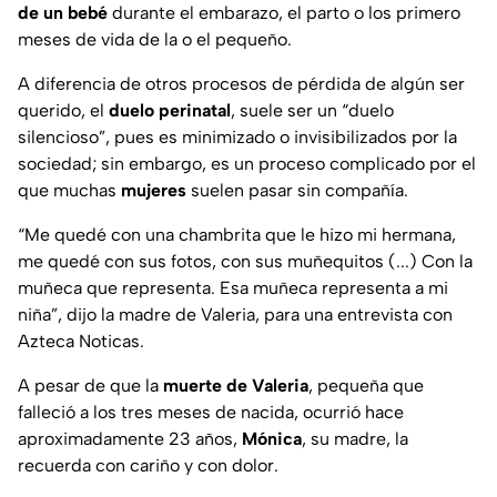
de un bebé
durante el embarazo, el parto o los primero
meses de vida de la o el pequeño.
A diferencia de otros procesos de pérdida de algún ser
querido, el
duelo perinatal
, suele ser un “duelo
silencioso”, pues es minimizado o invisibilizados por la
sociedad; sin embargo, es un proceso complicado por el
que muchas
mujeres
suelen pasar sin compañía.
“
Me quedé con una chambrita que le hizo mi hermana,
me quedé con sus fotos, con sus muñequitos (...) Con la
muñeca que representa. Esa muñeca representa a mi
niña
”, dijo la madre de Valeria, para una entrevista con
Azteca Noticas.
A pesar de que la
muerte de Valeria
, pequeña que
falleció a los tres meses de nacida, ocurrió hace
aproximadamente 23 años,
Mónica
, su madre, la
recuerda con cariño y con dolor.