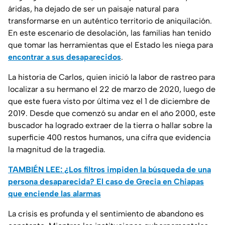
áridas, ha dejado de ser un paisaje natural para
transformarse en un auténtico territorio de aniquilación.
En este escenario de desolación, las familias han tenido
que tomar las herramientas que el Estado les niega para
encontrar a sus desaparecidos
.
La historia de Carlos, quien inició la labor de rastreo para
localizar a su hermano el 22 de marzo de 2020, luego de
que este fuera visto por última vez el 1 de diciembre de
2019. Desde que comenzó su andar en el año 2000, este
buscador ha logrado extraer de la tierra o hallar sobre la
superficie 400 restos humanos, una cifra que evidencia
la magnitud de la tragedia.
TAMBIÉN LEE: ¿Los filtros impiden la búsqueda de una
persona desaparecida? El caso de Grecia en Chiapas
que enciende las alarmas
La crisis es profunda y el sentimiento de abandono es