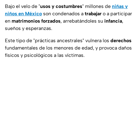
Bajo el velo de "
usos y costumbres
" millones de
niñas y
niños en México
son condenados a
trabajar
o a participar
en
matrimonios forzados
, arrebatándoles su
infancia
,
sueños y esperanzas.
Este tipo de "prácticas ancestrales" vulnera los
derechos
fundamentales de los menores de edad, y provoca daños
físicos y psicológicos a las víctimas.