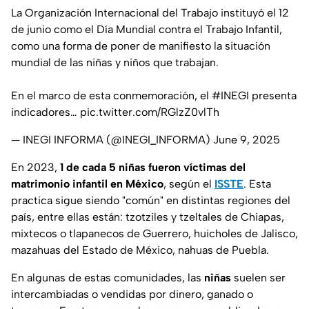
La Organización Internacional del Trabajo instituyó el 12
de junio como el Día Mundial contra el Trabajo Infantil,
como una forma de poner de manifiesto la situación
mundial de las niñas y niños que trabajan.
En el marco de esta conmemoración, el
#INEGI
presenta
indicadores…
pic.twitter.com/RGlzZ0vlTh
— INEGI INFORMA (@INEGI_INFORMA)
June 9, 2025
En 2023,
1 de cada 5 niñas fueron víctimas del
matrimonio infantil en México
, según el
ISSTE
. Esta
practica sigue siendo "común" en distintas regiones del
país, entre ellas están: tzotziles y tzeltales de Chiapas,
mixtecos o tlapanecos de Guerrero, huicholes de Jalisco,
mazahuas del Estado de México, nahuas de Puebla.
En algunas de estas comunidades, las
niñas
suelen ser
intercambiadas o vendidas por dinero, ganado o