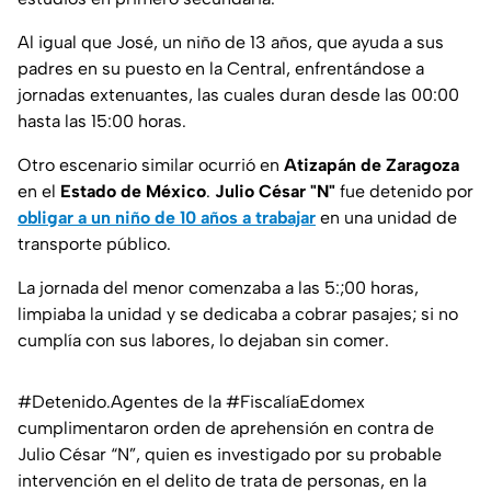
Al igual que José, un niño de 13 años, que ayuda a sus
padres en su puesto en la Central, enfrentándose a
jornadas extenuantes, las cuales duran desde las 00:00
hasta las 15:00 horas.
Otro escenario similar ocurrió en
Atizapán de Zaragoza
en el
Estado de México
.
Julio César "N"
fue detenido por
obligar a un niño de 10 años a trabajar
en una unidad de
transporte público.
La jornada del menor comenzaba a las 5:;00 horas,
limpiaba la unidad y se dedicaba a cobrar pasajes; si no
cumplía con sus labores, lo dejaban sin comer.
#Detenido
.Agentes de la
#FiscalíaEdomex
cumplimentaron orden de aprehensión en contra de
Julio César “N”, quien es investigado por su probable
intervención en el delito de trata de personas, en la