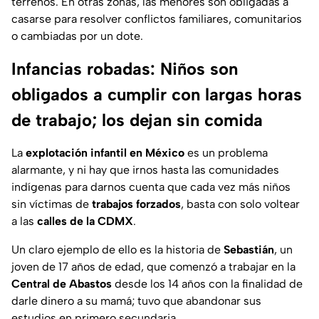
terrenos. En otras zonas, las menores son obligadas a
casarse para resolver conflictos familiares, comunitarios
o cambiadas por un dote.
Infancias robadas: Niños son
obligados a cumplir con largas horas
de trabajo; los dejan sin comida
La
explotación infantil en México
es un problema
alarmante, y ni hay que irnos hasta las comunidades
indígenas para darnos cuenta que cada vez más niños
sin víctimas de
trabajos forzados
, basta con solo voltear
a las
calles de la CDMX
.
Un claro ejemplo de ello es la historia de
Sebastián
, un
joven de 17 años de edad, que comenzó a trabajar en la
Central de Abastos
desde los 14 años con la finalidad de
darle dinero a su mamá; tuvo que abandonar sus
estudios en primero secundaria.