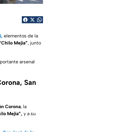
í,
elementos de la
“Chilo Mejía”
, junto
portante arsenal
Corona, San
ón Corona
, la
ilo Mejía”,
y a su