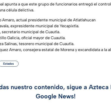
al apunta a que este grupo de funcionarios entregó el control d
na célula delictiva.
 Amaro, actual presidente municipal de Atlatlahucan
avala, expresidente municipal de Yecapixtla.
, secretario municipal de Cuautla.
illo Galicia, oficial mayor de Cuautla.
a Salinas, tesorero municipal de Cuautla.
quez Amaro, consejera estatal de Morena y excandidata a la al
Estados
rdas nuestro contenido, sigue a Azteca 
Google News!