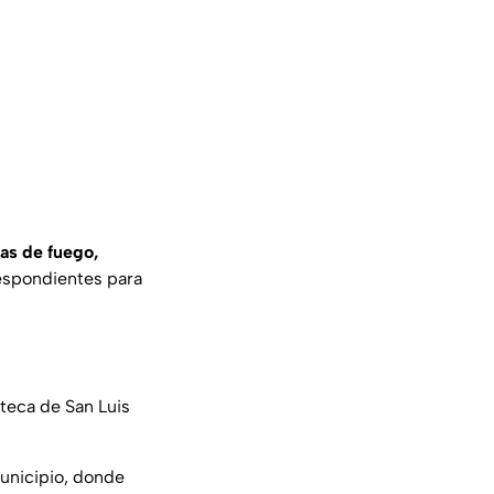
as de fuego,
respondientes para
steca de San Luis
municipio, donde