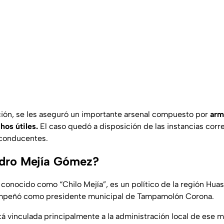
ción, se les aseguró un importante arsenal compuesto por
arm
hos útiles.
El caso quedó a disposición de las instancias cor
 conducentes.
idro Mejía Gómez?
 conocido como “Chilo Mejía”, es un político de la región Hua
mpeñó como presidente municipal de Tampamolón Corona.
tá vinculada principalmente a la administración local de ese 