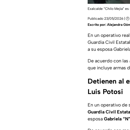
Exalcalde “Chilo Mejía” e
Publicado 23/05/2026 | 🕑 
Escrito por:
Alejandra Gó
En un operativo rea
Guardia Civil Estata
a su esposa Gabriela
De acuerdo con las 
que incluye armas d
Detienen al 
Luis Potosi
En un operativo de s
Guardia Civil Estata
esposa
Gabriela “N”