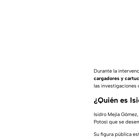
Durante la interven
cargadores y cartuc
las investigaciones
¿Quién es Is
Isidro Mejía Gómez,
Potosí que se dese
Su figura pública es