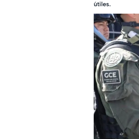
útiles.