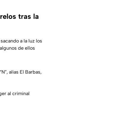
elos tras la
, sacando a la luz los
 algunos de ellos
N”, alias El Barbas,
er al criminal