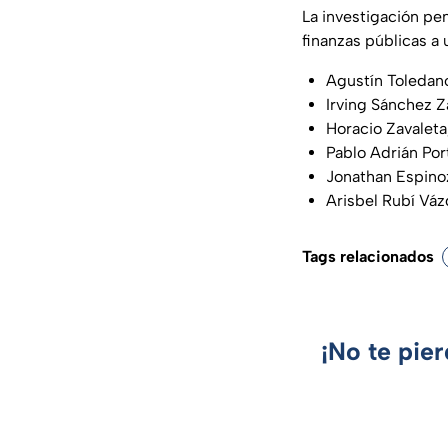
La investigación pen
finanzas públicas a u
Agustín Toledano
Irving Sánchez Z
Horacio Zavaleta
Pablo Adrián Port
Jonathan Espinoz
Arisbel Rubí Váz
Tags relacionados
¡No te pie