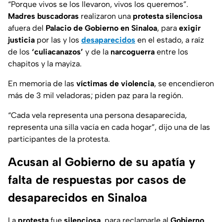
“
Porque vivos se los llevaron, vivos los queremos
”.
Madres buscadoras
realizaron una
protesta silenciosa
afuera del
Palacio de Gobierno en Sinaloa
, para
exigir
justicia
por las y los
desaparecidos
en el estado, a raíz
de los
‘culiacanazos’
y de la
narcoguerra
entre los
chapitos y la mayiza.
En memoria de las
víctimas de violencia
, se encendieron
más de 3 mil veladoras; piden paz para la región.
“
Cada vela representa una persona desaparecida,
representa una silla vacía en cada hogar
”, dijo una de las
participantes de la protesta.
Acusan al Gobierno de su apatía y
falta de respuestas por casos de
desaparecidos en Sinaloa
La
protesta
fue
silenciosa
, para reclamarle al
Gobierno