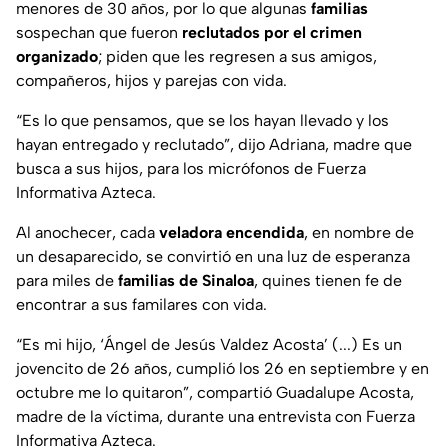
menores de 30 años, por lo que algunas
familias
sospechan que fueron
reclutados por el crimen
organizado
; piden que les regresen a sus amigos,
compañeros, hijos y parejas con vida.
“
Es lo que pensamos, que se los hayan llevado y los
hayan entregado y reclutado
”, dijo Adriana, madre que
busca a sus hijos, para los micrófonos de Fuerza
Informativa Azteca.
Al anochecer, cada
veladora encendida
, en nombre de
un desaparecido, se convirtió en una luz de esperanza
para miles de
familias de Sinaloa
, quines tienen fe de
encontrar a sus familares con vida.
“
Es mi hijo, ‘Ángel de Jesús Valdez Acosta’ (...) Es un
jovencito de 26 años, cumplió los 26 en septiembre y en
octubre me lo quitaron
”, compartió Guadalupe Acosta,
madre de la víctima, durante una entrevista con Fuerza
Informativa Azteca.