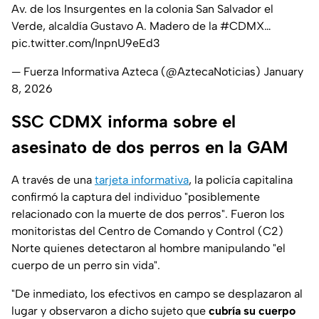
Av. de los Insurgentes en la colonia San Salvador el
Verde, alcaldía Gustavo A. Madero de la
#CDMX
…
pic.twitter.com/InpnU9eEd3
— Fuerza Informativa Azteca (@AztecaNoticias)
January
8, 2026
SSC CDMX informa sobre el
asesinato de dos perros en la GAM
A través de una
tarjeta informativa
, la policía capitalina
confirmó la captura del individuo "posiblemente
relacionado con la muerte de dos perros". Fueron los
monitoristas del Centro de Comando y Control (C2)
Norte quienes detectaron al hombre manipulando "el
cuerpo de un perro sin vida".
"De inmediato, los efectivos en campo se desplazaron al
lugar y observaron a dicho sujeto que
cubría su cuerpo