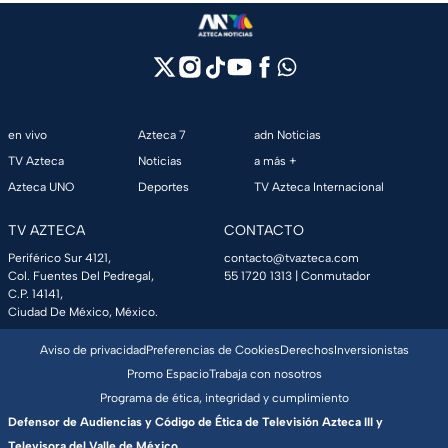
en vivo
Azteca 7
adn Noticias
TV Azteca
Noticias
a más +
Azteca UNO
Deportes
TV Azteca Internacional
TV AZTECA
CONTACTO
Periférico Sur 4121,
contacto@tvazteca.com
Col. Fuentes Del Pedregal,
55 1720 1313
| Conmutador
C.P. 14141,
Ciudad De México, México.
Aviso de privacidad
Preferencias de Cookies
Derechos
Inversionistas
Promo Espacio
Trabaja con nosotros
Programa de ética, integridad y cumplimiento
Defensor de Audiencias y Código de Ética de Televisión Azteca III y
Televisora del Valle de México