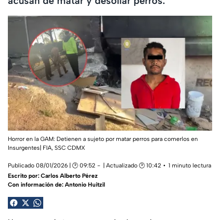
acusan de matar y desollar perros.
Horror en la GAM: Detienen a sujeto por matar perros para comerlos en
Insurgentes|
FIA, SSC CDMX
Publicado 08/01/2026 | 🕑 09:52
| Actualizado 🕑 10:42
1 minuto lectura
Escrito por:
Carlos Alberto Pérez
Con información de: Antonio Huitzil