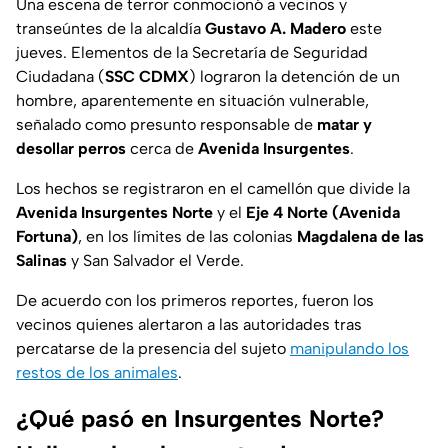
Una escena de terror conmocionó a vecinos y
transeúntes de la alcaldía
Gustavo A. Madero
este
jueves. Elementos de la Secretaría de Seguridad
Ciudadana (
SSC CDMX
) lograron la detención de un
hombre, aparentemente en situación vulnerable,
señalado como presunto responsable de
matar y
desollar perros
cerca de
Avenida Insurgentes
.
Los hechos se registraron en el camellón que divide la
Avenida Insurgentes Norte
y el
Eje 4 Norte (Avenida
Fortuna)
, en los límites de las colonias
Magdalena de las
Salinas
y San Salvador el Verde.
De acuerdo con los primeros reportes, fueron los
vecinos quienes alertaron a las autoridades tras
percatarse de la presencia del sujeto
manipulando los
restos de los animales
.
¿Qué pasó en Insurgentes Norte?