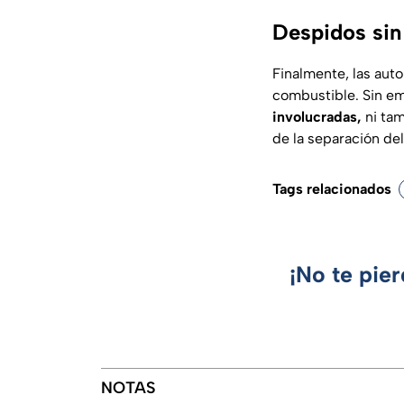
Despidos sin
Finalmente, las aut
combustible. Sin e
involucradas,
ni tam
de la separación del
Tags relacionados
¡No te pie
NOTAS