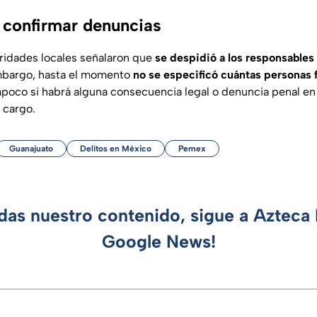
 confirmar denuncias
oridades locales señalaron que
se despidió a los responsables
mbargo, hasta el momento
no se especificó cuántas personas 
poco si habrá alguna consecuencia legal o denuncia penal en 
 cargo.
Guanajuato
Delitos en México
Pemex
rdas nuestro contenido, sigue a Azteca 
Google News!