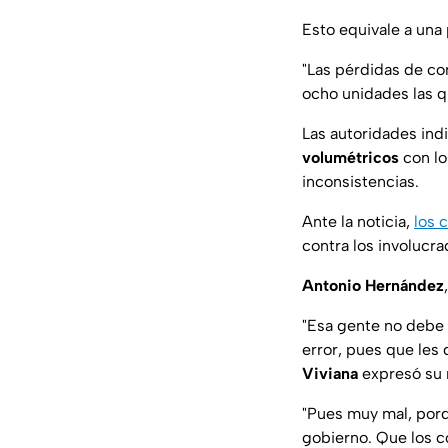
Esto equivale a un
"Las pérdidas de com
ocho unidades las q
Las autoridades indi
volumétricos
con lo
inconsistencias.
Ante la noticia,
los 
contra los involuc
Antonio Hernández
"Esa gente no debe e
error, pues que les 
Viviana
expresó su m
"Pues muy mal, por
gobierno. Que los c