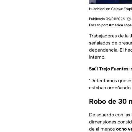
Huachicol en Celaya: Empl
Publicado 09/01/2026 | 🕑 
Escrito por:
América Lópe
Trabajadores de la
J
señalados de presu
dependencia. El hec
interno.
Saúl Trejo Fuentes
,
"Detectamos que est
estaban ordeñando 
Robo de 30 m
De acuerdo con las 
dimensiones consid
de al menos
ocho ve