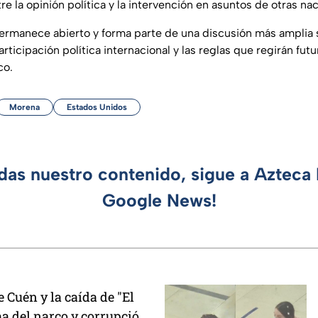
tre la opinión política y la intervención en asuntos de otras na
permanece abierto y forma parte de una discusión más amplia 
participación política internacional y las reglas que regirán fu
co.
Morena
Estados Unidos
rdas nuestro contenido, sigue a Azteca 
Google News!
e Cuén y la caída de "El
ma del narco y corrupción