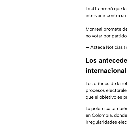
La 4T aprobó que la 
intervenir contra s
Monreal promete def
no votar por partid
— Azteca Noticias 
Los anteceden
internacional
Los críticos de la 
procesos electorale
que el objetivo es p
La polémica también 
en Colombia, donde 
irregularidades elec