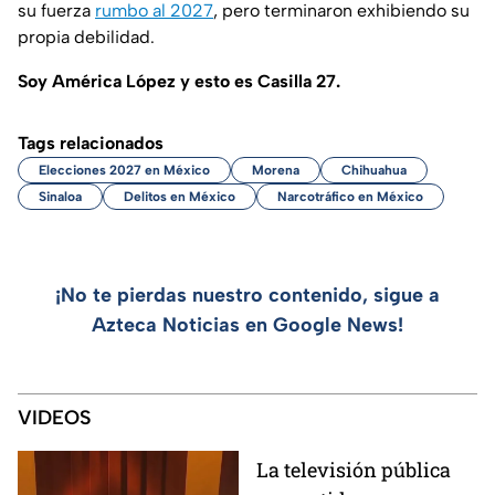
su fuerza
rumbo al 2027
, pero terminaron exhibiendo su
propia debilidad.
Soy América López y esto es Casilla 27.
Tags relacionados
Elecciones 2027 en México
Morena
Chihuahua
Sinaloa
Delitos en México
Narcotráfico en México
¡No te pierdas nuestro contenido, sigue a
Azteca Noticias en Google News!
VIDEOS
La televisión pública