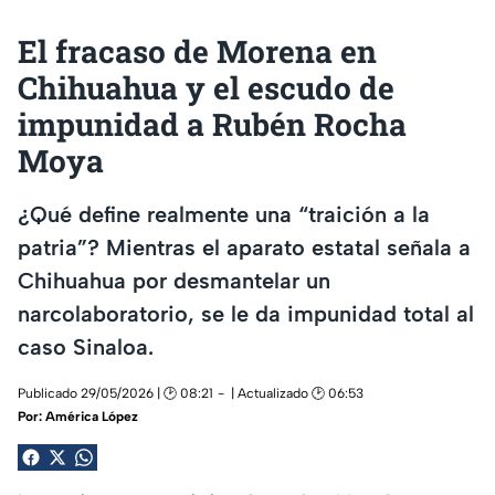
El fracaso de Morena en
Chihuahua y el escudo de
impunidad a Rubén Rocha
Moya
¿Qué define realmente una “traición a la
patria”? Mientras el aparato estatal señala a
Chihuahua por desmantelar un
narcolaboratorio, se le da impunidad total al
caso Sinaloa.
Publicado 29/05/2026 | 🕑 08:21
| Actualizado 🕑 06:53
Por:
América López