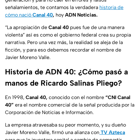
señalamientos, te contamos la verdadera
historia de
cómo nació
Canal 40
,
hoy
ADN Noticias.
“La apropiación de
Canal 40
pues fue de una manera
violenta” así es como el gobierno federal crea su propia
narrativa. Pero una vez más, la realidad se aleja de la
ficción, y para eso debemos recordar el nombre de
Javier Moreno Valle.
Historia de ADN 40: ¿Cómo pasó a
manos de Ricardo Salinas Pliego?
En 1998,
Canal 40,
conocido con el nombre
“CNI Canal
40”
era el nombre comercial de la señal producida por la
Corporación de Noticias e Información.
La empresa atravesaba su peor momento, y su dueño
Javier Moreno Valle, firmó una alianza con
TV Azteca
para que le inyectara capital a cambio de compartir