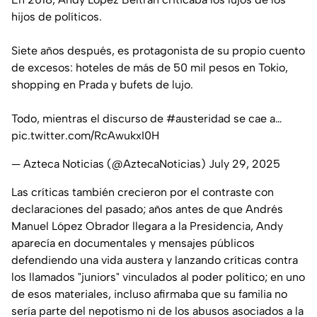
hijos de políticos.
Siete años después, es protagonista de su propio cuento
de excesos: hoteles de más de 50 mil pesos en Tokio,
shopping en Prada y bufets de lujo.
Todo, mientras el discurso de
#austeridad
se cae a…
pic.twitter.com/RcAwukxI0H
— Azteca Noticias (@AztecaNoticias)
July 29, 2025
Las críticas también crecieron por el contraste con
declaraciones del pasado; años antes de que Andrés
Manuel López Obrador llegara a la Presidencia, Andy
aparecía en documentales y mensajes públicos
defendiendo una vida austera y lanzando críticas contra
los llamados "juniors" vinculados al poder político; en uno
de esos materiales, incluso afirmaba que su familia no
sería parte del nepotismo ni de los abusos asociados a la