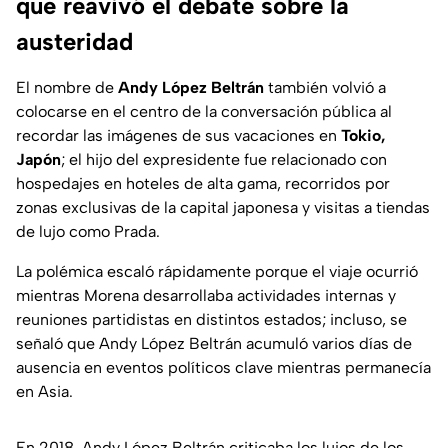
que reavivó el debate sobre la
austeridad
El nombre de
Andy López Beltrán
también volvió a
colocarse en el centro de la conversación pública al
recordar las imágenes de sus vacaciones en
Tokio,
Japón
; el hijo del expresidente fue relacionado con
hospedajes en hoteles de alta gama, recorridos por
zonas exclusivas de la capital japonesa y visitas a tiendas
de lujo como Prada.
La polémica escaló rápidamente porque el viaje ocurrió
mientras Morena desarrollaba actividades internas y
reuniones partidistas en distintos estados; incluso, se
señaló que Andy López Beltrán acumuló varios días de
ausencia en eventos políticos clave mientras permanecía
en Asia.
En 2018, Andy López Beltrán criticaba los lujos de los