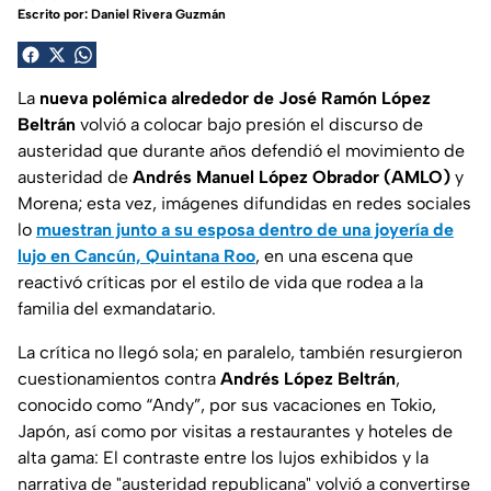
Escrito por:
Daniel Rivera Guzmán
La
nueva polémica alrededor de José Ramón López
Beltrán
volvió a colocar bajo presión el discurso de
austeridad que durante años defendió el movimiento de
austeridad de
Andrés Manuel López Obrador (AMLO)
y
Morena; esta vez, imágenes difundidas en redes sociales
lo
muestran junto a su esposa dentro de una joyería de
lujo en Cancún, Quintana Roo
, en una escena que
reactivó críticas por el estilo de vida que rodea a la
familia del exmandatario.
La crítica no llegó sola; en paralelo, también resurgieron
cuestionamientos contra
Andrés López Beltrán
,
conocido como “Andy”, por sus vacaciones en Tokio,
Japón, así como por visitas a restaurantes y hoteles de
alta gama: El contraste entre los lujos exhibidos y la
narrativa de "austeridad republicana" volvió a convertirse