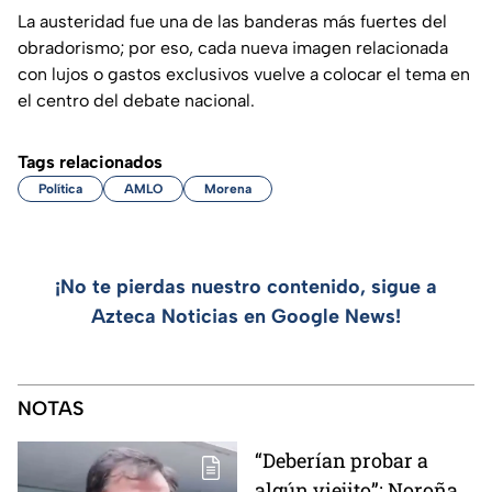
La austeridad fue una de las banderas más fuertes del
obradorismo; por eso, cada nueva imagen relacionada
con lujos o gastos exclusivos vuelve a colocar el tema en
el centro del debate nacional.
Tags relacionados
Política
AMLO
Morena
¡No te pierdas nuestro contenido, sigue a
Azteca Noticias en Google News!
NOTAS
“Deberían probar a
algún viejito”: Noroña