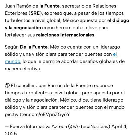
Juan Ramón de
la Fuente
, secretario de Relaciones
Exteriores (
SRE
), expresó que, a pesar de los tiempos
turbulentos a nivel global, México apuesta por el
diálogo
y la negociación
como herramientas clave para
fortalecer sus
relaciones internacionales
.
Según
De la Fuente
, México cuenta con un liderazgo
sólido y una visión clara para tender puentes con
el
mundo
, lo que le permite abordar desafíos globales de
manera efectiva.
🌎 El canciller Juan Ramón de la Fuente reconoce
tiempos turbulentos a nivel global, pero apuesta por el
diálogo y la negociación. México, dice, tiene liderazgo
sólido y visión clara para tender puentes con el mundo.
pic.twitter.com/oEVpnZGy6Y
— Fuerza Informativa Azteca (@AztecaNoticias)
April 4,
2025