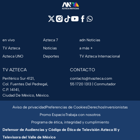
en vivo
Azteca 7
adn Noticias
TV Azteca
Noticias
a más +
Azteca UNO
Deportes
TV Azteca Internacional
TV AZTECA
CONTACTO
Periférico Sur 4121,
contacto@tvazteca.com
Col. Fuentes Del Pedregal,
55 1720 1313
| Conmutador
C.P. 14141,
Ciudad De México, México.
Aviso de privacidad
Preferencias de Cookies
Derechos
Inversionistas
Promo Espacio
Trabaja con nosotros
Programa de ética, integridad y cumplimiento
Defensor de Audiencias y Código de Ética de Televisión Azteca III y
Televisora del Valle de México