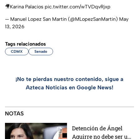
🎥Karina Palacios
pic.twitter.com/wTVDqvRjxp
— Manuel Lopez San Martin (@MLopezSanMartin)
May
13, 2026
Tags relacionados
CDMX
Senado
¡No te pierdas nuestro contenido, sigue a
Azteca Noticias en Google News!
NOTAS
Detención de Ángel
Aguirre no debe ser un