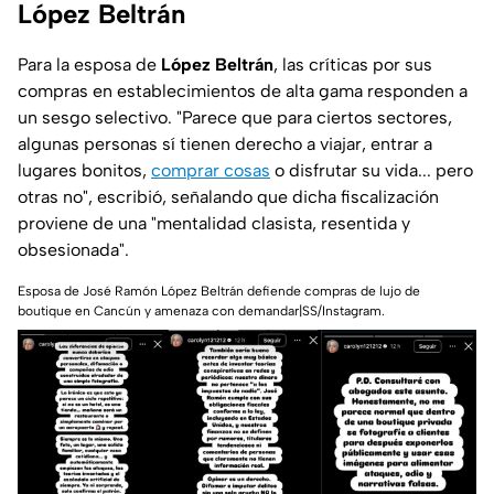
López Beltrán
Para la esposa de
López Beltrán
, las críticas por sus
compras en establecimientos de alta gama responden a
un sesgo selectivo.
"Parece que para ciertos sectores,
algunas personas sí tienen derecho a viajar, entrar a
lugares bonitos,
comprar cosas
o disfrutar su vida... pero
otras no"
, escribió, señalando que dicha fiscalización
proviene de una
"mentalidad clasista, resentida y
obsesionada"
.
Esposa de José Ramón López Beltrán defiende compras de lujo de
boutique en Cancún y amenaza con demandar|SS/Instagram.