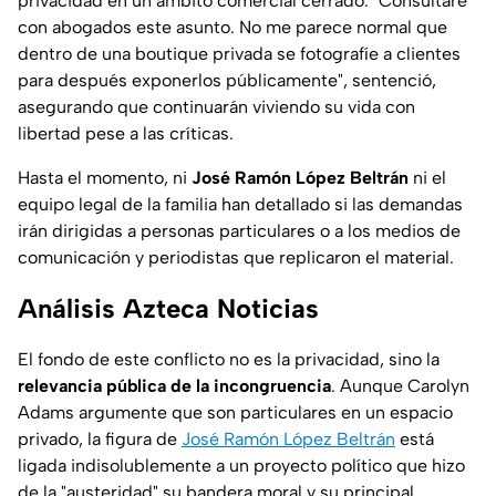
privacidad en un ámbito comercial cerrado.
"Consultaré
con abogados este asunto. No me parece normal que
dentro de una boutique privada se fotografíe a clientes
para después exponerlos públicamente"
, sentenció,
asegurando que continuarán viviendo su vida con
libertad pese a las críticas.
Hasta el momento, ni
José Ramón López Beltrán
ni el
equipo legal de la familia han detallado si las demandas
irán dirigidas a personas particulares o a los medios de
comunicación y periodistas que replicaron el material.
Análisis Azteca Noticias
El fondo de este conflicto no es la privacidad, sino la
relevancia pública de la incongruencia
. Aunque Carolyn
Adams argumente que son particulares en un espacio
privado, la figura de
José Ramón López Beltrán
está
ligada indisolublemente a un proyecto político que hizo
de la "austeridad" su bandera moral y su principal