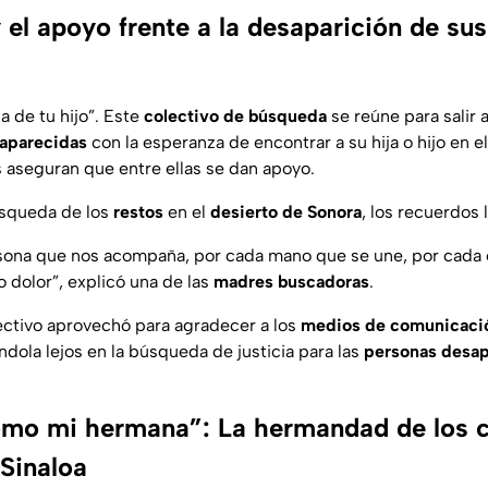
el apoyo frente a la desaparición de sus
 de tu hijo
”. Este
colectivo de búsqueda
se reúne para salir 
aparecidas
con la esperanza de encontrar a su hija o hijo en 
s aseguran que entre ellas se dan apoyo.
úsqueda de los
restos
en el
desierto de Sonora
, los recuerdos
sona que nos acompaña, por cada mano que se une, por cada 
o dolor”
, explicó una de las
madres buscadoras
.
lectivo aprovechó para agradecer a los
medios de comunicaci
ándola lejos en la búsqueda de justicia para las
personas desap
omo mi hermana”: La hermandad de los c
Sinaloa