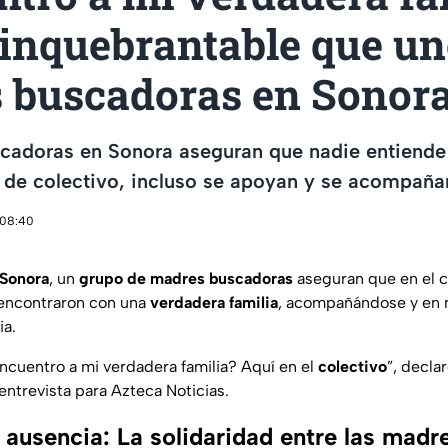
 inquebrantable que un
 buscadoras en Sonor
cadoras en Sonora aseguran que nadie entiende
 de colectivo, incluso se apoyan y se acompañan
 08:40
 Sonora
, un
grupo de madres buscadoras
aseguran que en el 
 encontraron con una
verdadera familia
, acompañándose y en m
ia.
cuentro a mi verdadera familia? Aquí en el
colectivo
”, decla
 entrevista para Azteca Noticias.
a ausencia: La solidaridad entre las madr