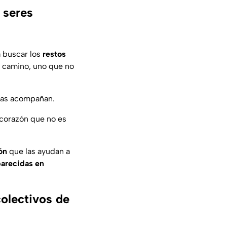
 seres
a buscar los
restos
el camino, uno que no
 las acompañan.
corazón que no es
ón
que las ayudan a
arecidas en
olectivos de