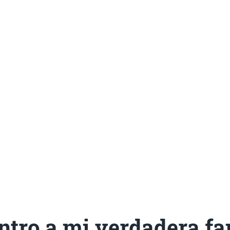
tro a mi verdadera fam