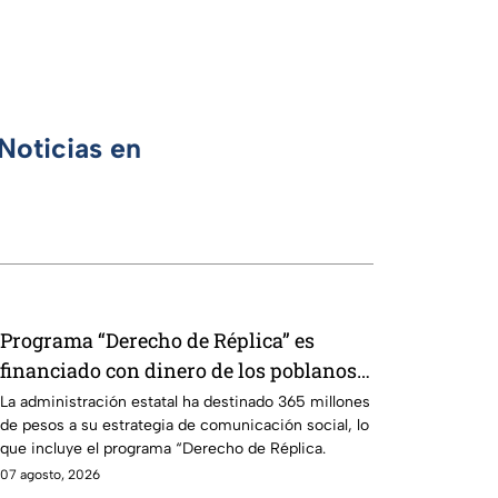
Noticias en
Programa “Derecho de Réplica” es
financiado con dinero de los poblanos,
pero se usa para atacar a la prensa
La administración estatal ha destinado 365 millones
de pesos a su estrategia de comunicación social, lo
crítica
que incluye el programa “Derecho de Réplica.
07 agosto, 2026