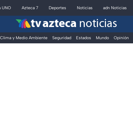
a UNO
Azteca 7
Deportes
Noticias
adn Noticias
tv azteca
noticias
Clima y Medio Ambiente
Seguridad
Estados
Mundo
Opinión