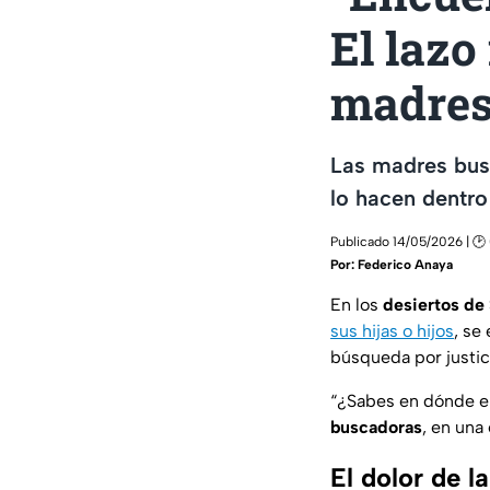
El lazo
madres
Las madres bus
lo hacen dentro
Publicado 14/05/2026 | 🕑
Por:
Federico Anaya
En los
desiertos de
sus hijas o hijos
, se
búsqueda por justic
“
¿Sabes en dónde en
buscadoras
, en una
El dolor de l