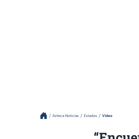
Azteca Noticias
Estados
Video
“Encuen