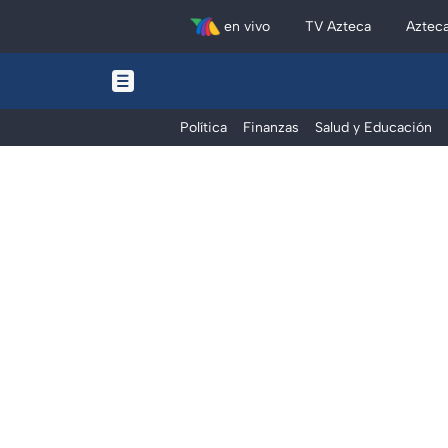
en vivo
TV Azteca
Aztec
Política
Finanzas
Salud y Educación