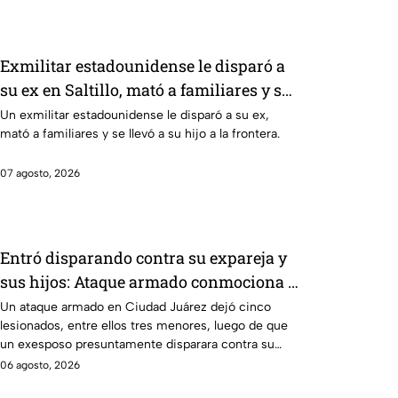
Exmilitar estadounidense le disparó a
su ex en Saltillo, mató a familiares y se
llevó a su hijo
Un exmilitar estadounidense le disparó a su ex,
mató a familiares y se llevó a su hijo a la frontera.
07 agosto, 2026
Entró disparando contra su expareja y
sus hijos: Ataque armado conmociona a
Ciudad Juárez
Un ataque armado en Ciudad Juárez dejó cinco
lesionados, entre ellos tres menores, luego de que
un exesposo presuntamente disparara contra su
expareja y su nueva pareja.
06 agosto, 2026