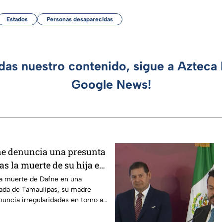
Estados
Personas desaparecidas
rdas nuestro contenido, sigue a Azteca 
Google News!
ne denuncia una presunta
ras la muerte de su hija en
la muerte de Dafne en una
zada de Tamaulipas, su madre
nuncia irregularidades en torno al