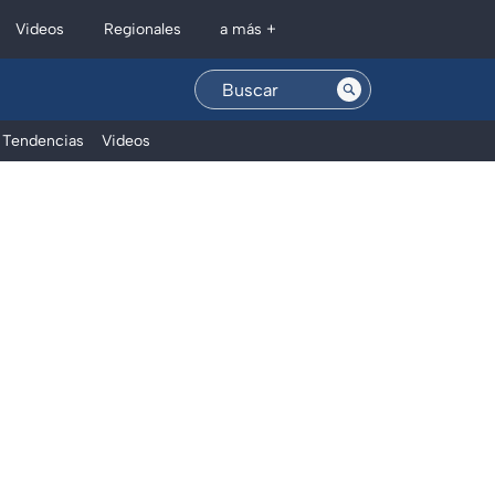
Regionales
Videos
a más +
Tendencias
Videos