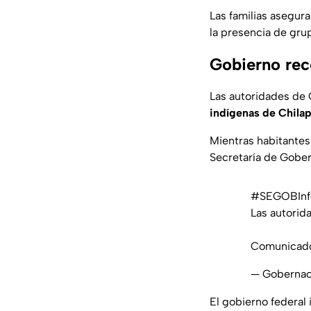
Las familias asegur
la presencia de grup
Gobierno rec
Las autoridades de
indígenas de Chila
Mientras habitantes
Secretaría de Gobe
#SEGOBInf
Las autorid
Comunicad
— Goberna
El gobierno federal