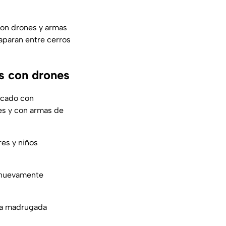
ron drones y armas
aparan entre cerros
s con drones
acado con
es y con armas de
res y niños
 nuevamente
 la madrugada