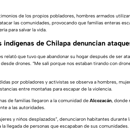
imonios de los propios pobladores, hombres armados utiliza
a atacar las comunidades, provocando que familias enteras esc
ría para salvar la vida.
indígenas de Chilapa denuncian ataque
es relató que tuvo que abandonar su hogar después de ser at
 desde drones. “Me salí porque nos estaban tirando con dron
ndidas por pobladores y activistas se observa a hombres, muje
stancias entre montañas para escapar de la violencia.
nas de familias llegaron a la comunidad de
Alcozacán
, donde
nte a las autoridades.
jeres y niños desplazados”, denunciaron habitantes durante
a la llegada de personas que escapaban de sus comunidades.