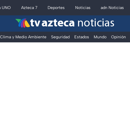
a UNO
Azteca 7
Deportes
Noticias
adn Noticias
tv azteca
noticias
Clima y Medio Ambiente
Seguridad
Estados
Mundo
Opinión