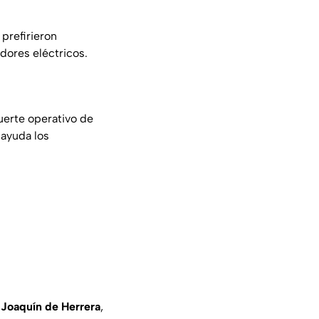
prefirieron
ores eléctricos.
uerte operativo de
 ayuda los
 Joaquín de Herrera
,