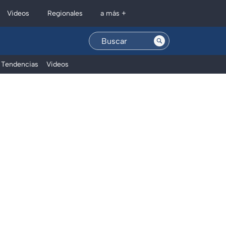
Regionales
Videos
a más +
Tendencias
Videos