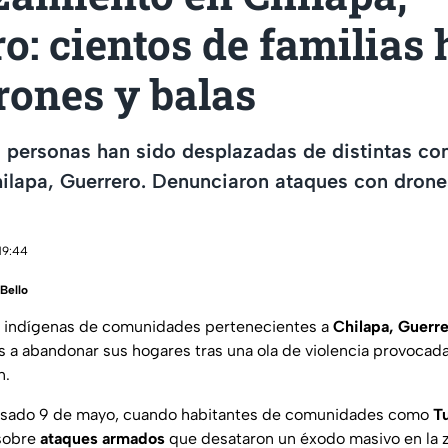
o: cientos de familias
rones y balas
 personas han sido desplazadas de distintas c
hilapa, Guerrero. Denunciaron ataques con dron
19:44
Bello
s indígenas de comunidades pertenecientes a
Chilapa, Guerr
s a abandonar sus hogares tras una ola de violencia provocad
n.
asado 9 de mayo, cuando habitantes de comunidades como
Tu
 sobre
ataques armados
que desataron un éxodo masivo en la 