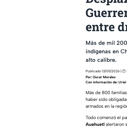
Guerrer
entre d
Más de mil 200
indígenas en C
alto calibre.
Publicado 13/05/2026 | 🕑 
Por:
Oscar Morales
Con información de: Uriel 
Más de 800 familia
haber sido obligada
armados en la regió
Todo comenzó el p
Auehuetl
alertaron