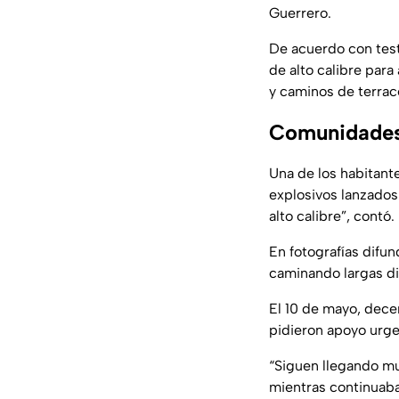
Guerrero.
De acuerdo con test
de alto calibre par
y caminos de terrace
Comunidades 
Una de los habitant
explosivos lanzados
alto calibre”, contó.
En fotografías difu
caminando largas di
El 10 de mayo, dece
pidieron apoyo urge
“Siguen llegando mu
mientras continuab