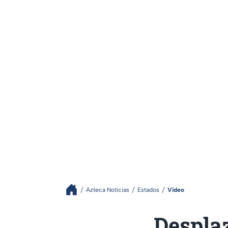
Azteca Noticias
Estados
Video
Despla