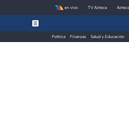
en vivo
TV Azteca
Aztec
Política
Finanzas
Salud y Educación