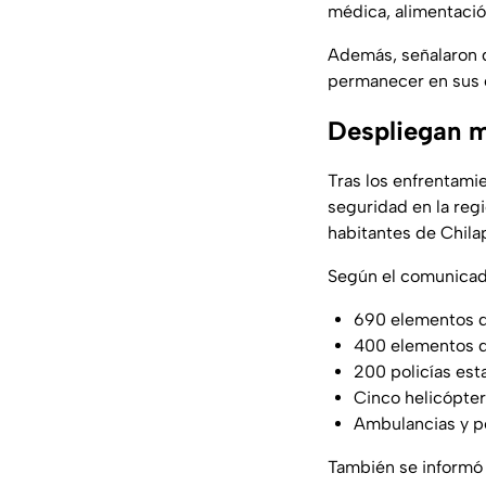
médica, alimentación
Además, señalaron 
permanecer en sus 
Despliegan mi
Tras los enfrentami
seguridad en la reg
habitantes de Chila
Según el comunicado
690 elementos d
400 elementos d
200 policías est
Cinco helicópte
Ambulancias y p
También se informó 