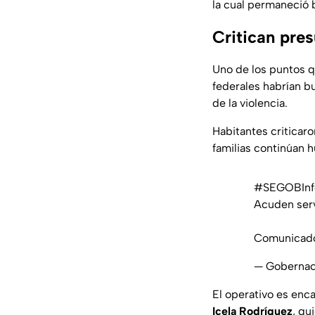
la cual permaneció 
Critican pres
Uno de los puntos q
federales habrían 
de la violencia.
Habitantes criticaro
familias continúan 
#SEGOBInf
Acuden serv
Comunicad
— Goberna
El operativo es enc
Icela Rodríguez
, qu