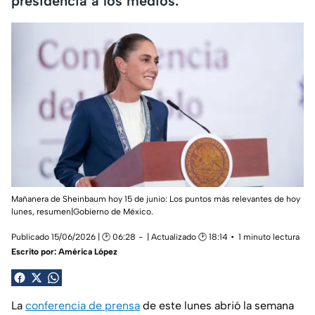
presidencia a los medios.
Mañanera de Sheinbaum hoy 15 de junio: Los puntos más relevantes de hoy
lunes, resumen|Gobierno de México.
Publicado 15/06/2026 | 🕑 06:28
| Actualizado 🕑 18:14
1 minuto lectura
Escrito por:
América López
La
conferencia de prensa
de este lunes abrió la semana