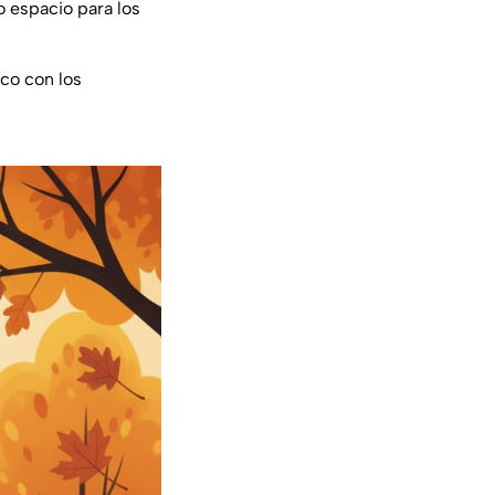
o espacio para los
ico con los