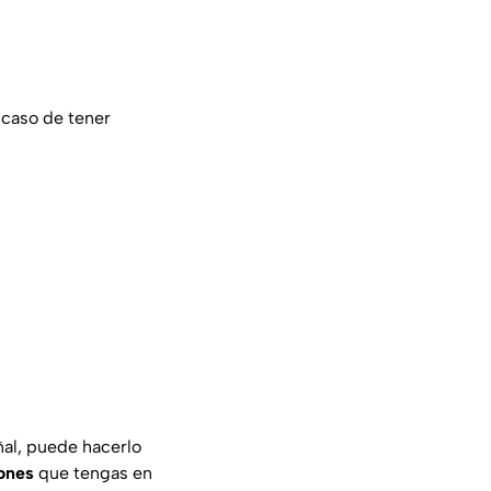
 caso de tener
ñal, puede hacerlo
ones
que tengas en