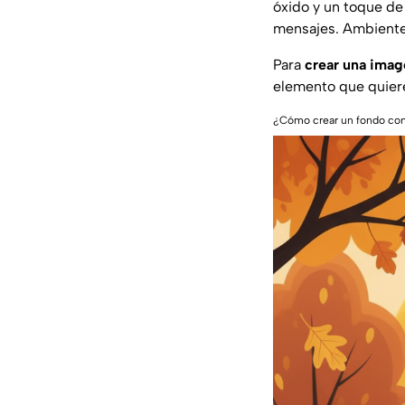
óxido y un toque de
mensajes. Ambiente
Para
crear una image
elemento que quiere
¿Cómo crear un fondo con