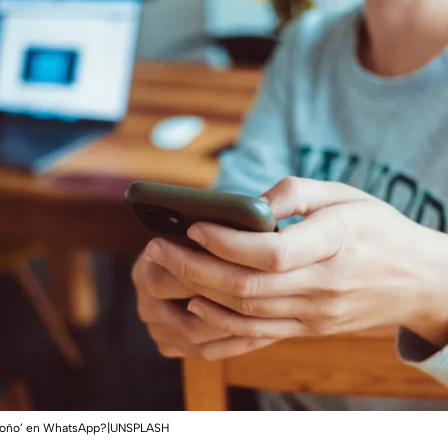
otoño’ en WhatsApp?|UNSPLASH