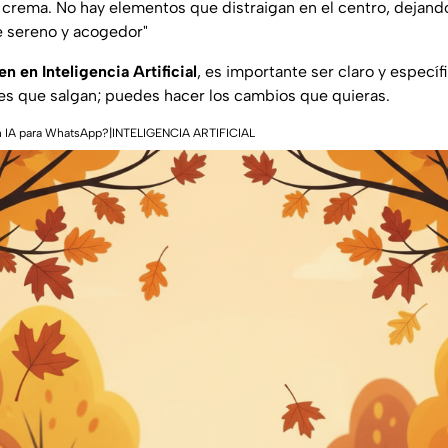
 crema. No hay elementos que distraigan en el centro, dejand
 sereno y acogedor
"
n en Inteligencia Artificial
, es importante ser claro y específ
s que salgan; puedes hacer los cambios que quieras.
 IA para WhatsApp?|INTELIGENCIA ARTIFICIAL