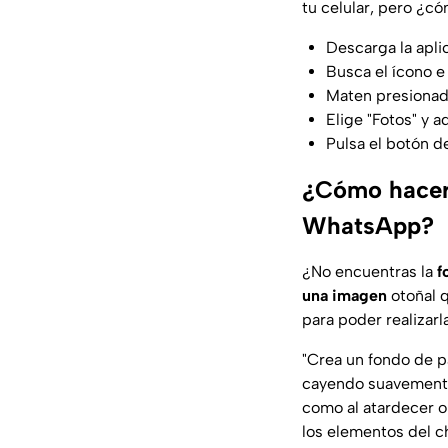
tu celular, pero ¿c
Descarga la apli
Busca el ícono 
Maten presionad
Elige "Fotos" y 
Pulsa el botón de
¿Cómo hacer 
WhatsApp?
¿No encuentras la
f
una imagen
otoñal q
para poder realizarl
"
Crea un fondo de p
cayendo suavemente,
como al atardecer o
los elementos del c