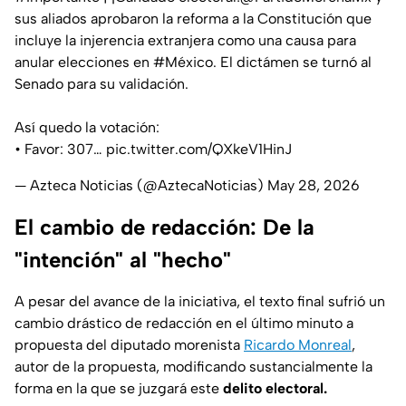
sus aliados aprobaron la reforma a la Constitución que
incluye la injerencia extranjera como una causa para
anular elecciones en
#México
. El dictámen se turnó al
Senado para su validación.
Así quedo la votación:
• Favor: 307…
pic.twitter.com/QXkeV1HinJ
— Azteca Noticias (@AztecaNoticias)
May 28, 2026
El cambio de redacción: De la
"intención" al "hecho"
A pesar del avance de la iniciativa, el texto final sufrió un
cambio drástico de redacción en el último minuto a
propuesta del diputado morenista
Ricardo Monreal
,
autor de la propuesta, modificando sustancialmente la
forma en la que se juzgará este
delito electoral.