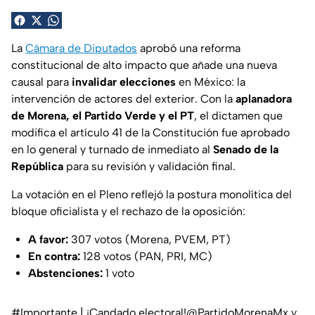
La
Cámara de Diputados
aprobó una reforma
constitucional de alto impacto que añade una nueva
causal para
invalidar elecciones
en México: la
intervención de actores del exterior. Con la
aplanadora
de Morena, el Partido Verde y el PT
, el dictamen que
modifica el artículo 41 de la Constitución fue aprobado
en lo general y turnado de inmediato al
Senado de la
República
para su revisión y validación final.
La votación en el Pleno reflejó la postura monolítica del
bloque oficialista y el rechazo de la oposición:
A favor:
307 votos (Morena, PVEM, PT)
En contra:
128 votos (PAN, PRI, MC)
Abstenciones:
1 voto
#Importante
| ¡Candado electoral!
@PartidoMorenaMx
y