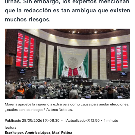
urnas. Sin embargo, los expertos mencionan
que la redacción es tan ambigua que existen
muchos riesgos.
Morena aprueba la injerencia extranjera como causa para anular elecciones,
¿cuáles son los riesgos?|Azteca Noticias.
Publicado 28/05/2026 | 🕑 08:30
| Actualizado 🕑 12:50
1 minuto
lectura
Escrito por:
América López
,
Maxi Peláez