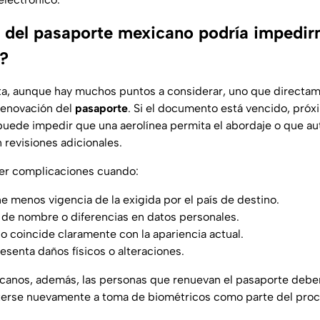
 del pasaporte mexicano podría impedirm
s?
ta, aunque hay muchos puntos a considerar, uno que directame
 renovación del
pasaporte
. Si el documento está vencido, próx
 puede impedir que una aerolínea permita el abordaje o que a
n revisiones adicionales.
r complicaciones cuando:
e menos vigencia de la exigida por el país de destino.
de nombre o diferencias en datos personales.
no coincide claramente con la apariencia actual.
senta daños físicos o alteraciones.
canos, además, las personas que renuevan el pasaporte debe
erse nuevamente a toma de biométricos como parte del proce