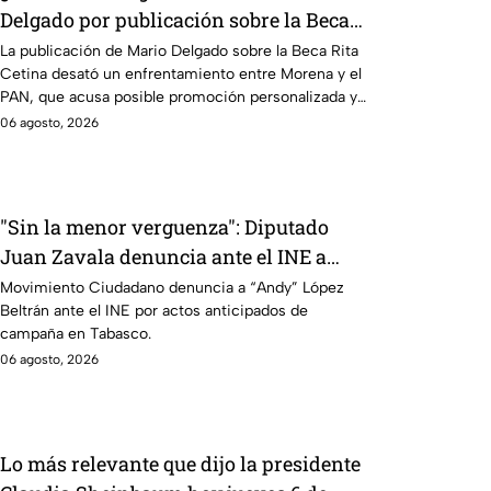
Delgado por publicación sobre la Beca
Rita Cetina
La publicación de Mario Delgado sobre la Beca Rita
Cetina desató un enfrentamiento entre Morena y el
PAN, que acusa posible promoción personalizada y
hasta peculado.
06 agosto, 2026
"Sin la menor verguenza": Diputado
Juan Zavala denuncia ante el INE a
Andy López Beltrán por campaña
Movimiento Ciudadano denuncia a “Andy” López
Beltrán ante el INE por actos anticipados de
anticipada en Tabasco
campaña en Tabasco.
06 agosto, 2026
Lo más relevante que dijo la presidente