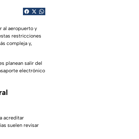
r al aeropuerto y
stas restricciones
más compleja y,
s planean salir del
pasaporte electrónico
ral
a acreditar
ias suelen revisar