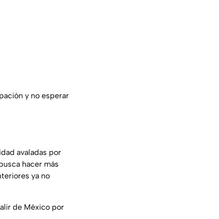
pación y no esperar
idad avaladas por
 busca hacer más
nteriores ya no
alir de México por