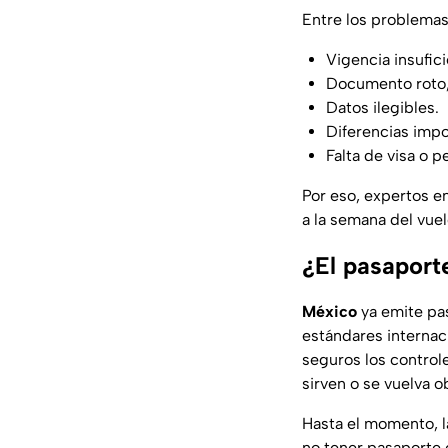
Entre los problemas
Vigencia insufici
Documento roto,
Datos ilegibles.
Diferencias impo
Falta de visa o p
Por eso, expertos e
a la semana del vuel
¿El pasaporte
México
ya emite pa
estándares internac
seguros los controle
sirven o se vuelva o
Hasta el momento, l
no tener pasaporte 