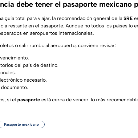
ncia debe tener el pasaporte mexicano p
 guía total para viajar, la recomendación general de la
SRE
es
cia restante en el pasaporte. Aunque no todos los países lo e
nesperados en aeropuertos internacionales.
letos o salir rumbo al aeropuerto, conviene revisar:
 vencimiento.
torios del país de destino.
ionales.
lectrónico necesario.
l documento.
s, si el
pasaporte
está cerca de vencer, lo más recomendable
Pasaporte mexicano