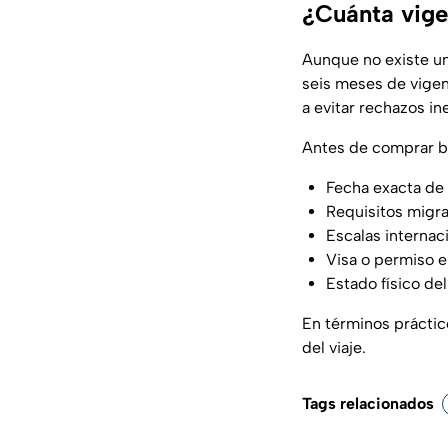
¿Cuánta vige
Aunque no existe una
seis meses de vigen
a evitar rechazos i
Antes de comprar bo
Fecha exacta de
Requisitos migra
Escalas internac
Visa o permiso e
Estado físico de
En términos práctico
del viaje.
Tags relacionados