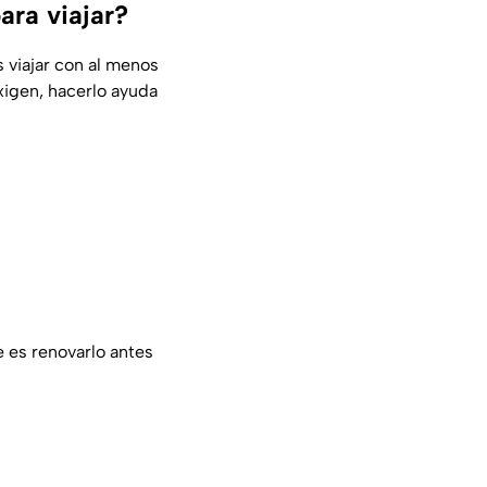
ara viajar?
 viajar con al menos
xigen, hacerlo ayuda
 es renovarlo antes