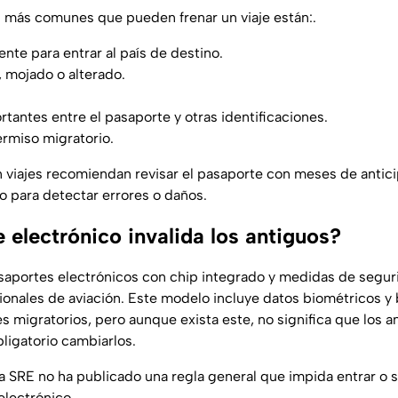
 más comunes que pueden frenar un viaje están:.
ente para entrar al país de destino.
 mojado o alterado.
rtantes entre el pasaporte y otras identificaciones.
ermiso migratorio.
n viajes recomiendan revisar el pasaporte con meses de antici
o para detectar errores o daños.
 electrónico invalida los antiguos?
saportes electrónicos con chip integrado y medidas de segur
ionales de aviación. Este modelo incluye datos biométricos y
s migratorios, pero aunque exista este, no significa que los a
bligatorio cambiarlos.
a SRE no ha publicado una regla general que impida entrar o s
electrónico.