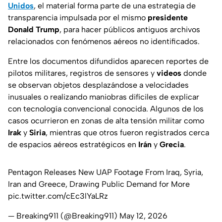
Unidos
, el material forma parte de una estrategia de
transparencia impulsada por el mismo
presidente
Donald Trump
, para hacer públicos antiguos archivos
relacionados con
fenómenos aéreos no identificados.
Entre los documentos difundidos aparecen reportes de
pilotos militares, registros de sensores y
videos
donde
se observan objetos desplazándose a velocidades
inusuales o realizando maniobras difíciles de explicar
con tecnología convencional conocida. Algunos de los
casos ocurrieron en zonas de alta tensión militar como
Irak
y
Siria
, mientras que otros fueron registrados cerca
de
espacios aéreos
estratégicos en
Irán
y
Grecia
.
Pentagon Releases New UAP Footage From Iraq, Syria,
Iran and Greece, Drawing Public Demand for More
pic.twitter.com/cEc3lYaLRz
— Breaking911 (@Breaking911)
May 12, 2026