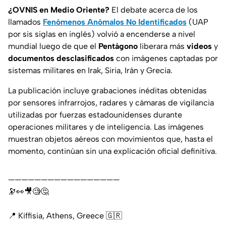
¿OVNIS en Medio Oriente?
El debate acerca de los
llamados
Fenómenos Anómalos No Identificados
(UAP
por sis siglas en inglés)
volvió a encenderse a nivel
mundial luego de que el
Pentágono
liberara más
videos
y
documentos desclasificados
con imágenes captadas por
sistemas militares en
Irak, Siria, Irán y Grecia.
La publicación incluye grabaciones inéditas obtenidas
por
sensores infrarrojos, radares y cámaras de vigilancia
utilizadas por
fuerzas estadounidenses
durante
operaciones militares y de inteligencia. Las imágenes
muestran objetos aéreos con movimientos que, hasta el
momento, continúan sin una explicación oficial definitiva.
—————————————————
🔭👀🎥🧐🤔
📍 Kiffisia, Athens, Greece 🇬🇷