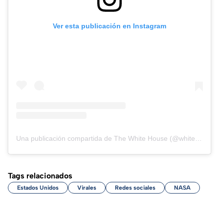
Ver esta publicación en Instagram
Una publicación compartida de The White House (@whitehouse)
Tags relacionados
Estados Unidos
Virales
Redes sociales
NASA