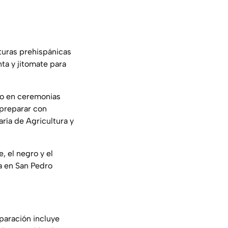
lturas prehispánicas
ta y jitomate para
do en ceremonias
 preparar con
aría de Agricultura y
, el negro y el
ra en San Pedro
eparación incluye