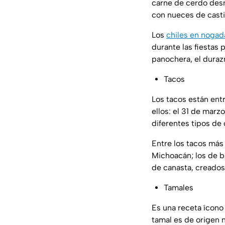
carne de cerdo desm
con nueces de castil
Los
chiles en nogad
durante las fiestas
panochera, el duraz
Tacos
Los tacos están ent
ellos: el 31 de marzo
diferentes tipos de
Entre los tacos más 
Michoacán; los de ba
de canasta, creados 
Tamales
Es una receta ícono
tamal es de origen n