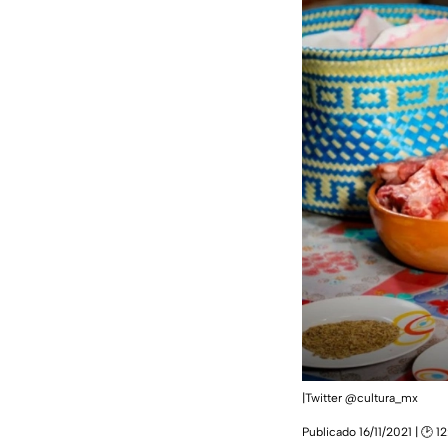
|Twitter @cultura_mx
Publicado 16/11/2021 | 🕑 1