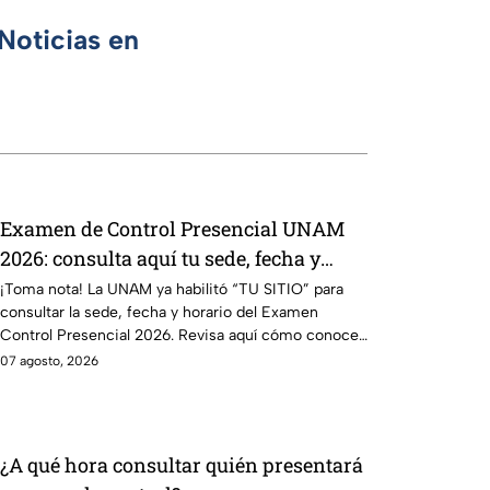
Noticias en
Examen de Control Presencial UNAM
2026: consulta aquí tu sede, fecha y
horario
¡Toma nota! La UNAM ya habilitó “TU SITIO” para
consultar la sede, fecha y horario del Examen
Control Presencial 2026. Revisa aquí cómo conocer
tu cita.
07 agosto, 2026
¿A qué hora consultar quién presentará