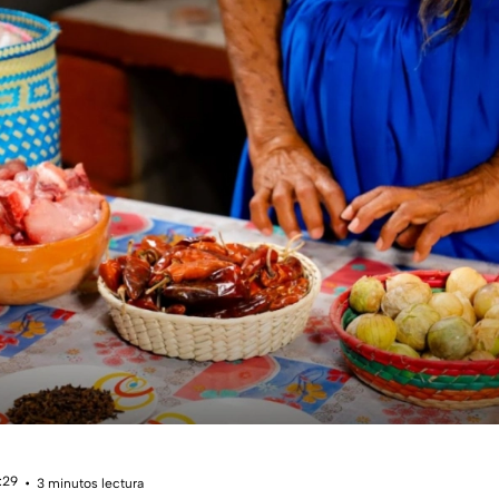
2:29
3 minutos lectura