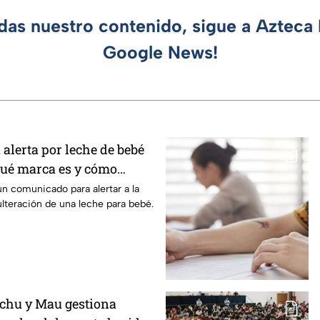
rdas nuestro contenido, sigue a Azteca 
Google News!
 alerta por leche de bebé
Qué marca es y cómo
un comunicado para alertar a la
ulteración de una leche para bebé.
chu y Mau gestiona