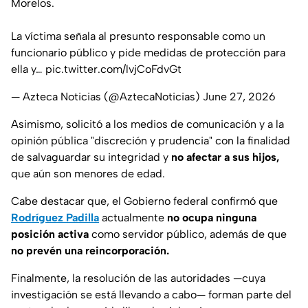
Morelos.
La víctima señala al presunto responsable como un
funcionario público y pide medidas de protección para
ella y…
pic.twitter.com/lvjCoFdvGt
— Azteca Noticias (@AztecaNoticias)
June 27, 2026
Asimismo, solicitó a los medios de comunicación y a la
opinión pública
"discreción y prudencia"
con la finalidad
de salvaguardar su integridad y
no afectar a sus hijos,
que aún son menores de edad.
Cabe destacar que, el Gobierno federal confirmó que
Rodríguez Padilla
actualmente
no ocupa ninguna
posición activa
como servidor público, además de que
no prevén una reincorporación.
Finalmente, la resolución de las autoridades
—cuya
investigación se está llevando a cabo—
forman parte del