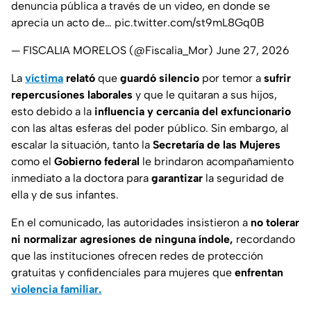
denuncia pública a través de un video, en donde se
aprecia un acto de…
pic.twitter.com/st9mL8Gq0B
— FISCALIA MORELOS (@Fiscalia_Mor)
June 27, 2026
La
víctima
relató
que
guardó silencio
por temor a
sufrir
repercusiones laborales
y que le quitaran a sus hijos,
esto debido a la
influencia y cercanía del exfuncionario
con las altas esferas del poder público. Sin embargo, al
escalar la situación, tanto la
Secretaría de las Mujeres
como el
Gobierno federal
le brindaron acompañamiento
inmediato a la doctora para
garantizar
la seguridad de
ella y de sus infantes.
En el comunicado, las autoridades insistieron a
no tolerar
ni normalizar agresiones de ninguna índole,
recordando
que las instituciones ofrecen redes de protección
gratuitas y confidenciales para mujeres que
enfrentan
violencia familiar.