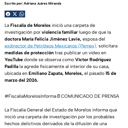
Escrito por:
Adriana Juárez Miranda
La
Fiscalía de Morelos
inició una carpeta de
investigación por
violencia familiar
luego de que la
doctora María Felicia Jiménez Lavie,
esposa del
exdirector de Petróleos Mexicanos (Pemex),
solicitara
medidas de protección
tras publicar un video en
YouTube
donde se observa como
Víctor Rodríguez
Padilla
la agrede físicamente al interior de su casa,
ubicada en
Emiliano Zapata, Morelos,
el pasado
15 de
marzo del 2026.
#FiscalíaMorelosInforma
📄COMUNICADO DE PRENSA
La Fiscalía General del Estado de Morelos informa que
inició una carpeta de investigación por los probables
hechos delictivos derivados de la difusión de una