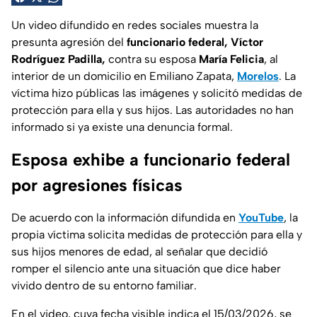
Un video difundido en redes sociales muestra la
presunta agresión del
funcionario federal, Víctor
Rodríguez Padilla,
contra su esposa
María Felicia
, al
interior de un domicilio en Emiliano Zapata,
Morelos
. La
víctima hizo públicas las imágenes y solicitó medidas de
protección para ella y sus hijos. Las autoridades no han
informado si ya existe una denuncia formal.
Esposa exhibe a funcionario federal
por agresiones físicas
De acuerdo con la información difundida en
YouTube
, la
propia víctima solicita medidas de protección para ella y
sus hijos menores de edad, al señalar que decidió
romper el silencio ante una situación que dice haber
vivido dentro de su entorno familiar.
En el video, cuya fecha visible indica el 15/03/2026, se