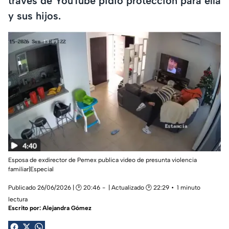
través de YouTube pidió protección para ella
y sus hijos.
Esposa de exdirector de Pemex publica video de presunta violencia
familiar|Especial
Publicado 26/06/2026 | 🕑 20:46
| Actualizado 🕑 22:29
1 minuto
lectura
Escrito por:
Alejandra Gómez