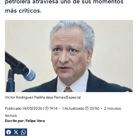
petrolera atraviesa uno de sus momentos
más críticos.
Víctor Rodríguez Padilla deja Pemex|Especial
Publicado 14/05/2026 | 🕑 19:14
| Actualizado 🕑 23:50
2 minutos
lectura
Escrito por:
Felipe Vera