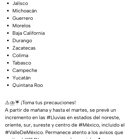
Jalisco
Michoacán
Guerrero
Morelos
Baja California
Durango
Zacatecas
Colima
Tabasco
Campeche
Yucatán
Quintana Roo
⚠️⛈️☔️ ¡Toma tus precauciones!
A partir de mañana y hasta el martes, se prevé un
incremento en las
#Lluvias
en estados del noreste,
oriente, sur, sureste y centro de
#México
, incluido el
#ValleDeMéxico
. Permanece atento a los avisos que