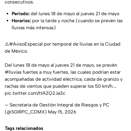
consecutivos.
Periodo:
del lunes 18 de mayo al jueves 21 de mayo
Horarios:
por la tarde y noche (cuando se prevén las
lluvias más intensas)
⚠️
#AvisoEspecial
por temporal de lluvias en la Ciudad
de México.
Del lunes 18 de mayo al jueves 21 de mayo, se prevén
#lluvias
fuertes a muy fuertes, las cuales podrían estar
acompañadas de actividad eléctrica, caída de granizo y
rachas de vientos que pueden superar los 50 km/h.…
pic.twitter.com/ttA2Q2Ja3c
— Secretaría de Gestión Integral de Riesgos y PC
(@SGIRPC_CDMX)
May 15, 2026
Tags relacionados