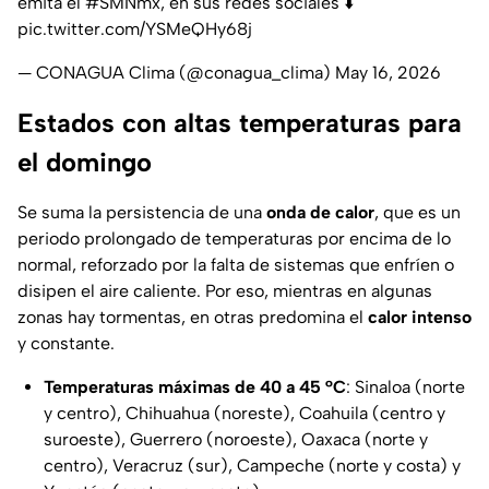
emita el
#SMNmx
, en sus redes sociales ⬇️
pic.twitter.com/YSMeQHy68j
— CONAGUA Clima (@conagua_clima)
May 16, 2026
Estados con altas temperaturas para
el domingo
Se suma la persistencia de una
onda de calor
, que es un
periodo prolongado de temperaturas por encima de lo
normal, reforzado por la falta de sistemas que enfríen o
disipen el aire caliente. Por eso, mientras en algunas
zonas hay tormentas, en otras predomina el
calor intenso
y constante.
Temperaturas máximas de 40 a 45 °C
: Sinaloa (norte
y centro), Chihuahua (noreste), Coahuila (centro y
suroeste), Guerrero (noroeste), Oaxaca (norte y
centro), Veracruz (sur), Campeche (norte y costa) y