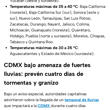
Yucatán (oeste y suroeste).
Temperaturas máximas de 35 a 40 °C
: Baja California
(noreste), Baja California Sur (sur), Sonora (este y
sur), Nuevo León, Tamaulipas, San Luis Potosí,
Zacatecas, Durango, Nayarit, Jalisco, Colima,
Michoacán, Guanajuato (noreste), Querétaro,
Hidalgo, Puebla (norte y suroeste), Morelos, Chiapas,
Tabasco y Quintana Roo.
Temperaturas máximas de 30 a 35 °C
:
Aguascalientes y Estado de México (suroeste).
CDMX bajo amenaza de fuertes
lluvias: prevén cuatro días de
tormentas y granizo
Bajo un aviso especial, autoridades capitalinas
advirtieron sobre la llegada de un
temporal de lluvias
que impactará a la
CDMX
durante cuatro días