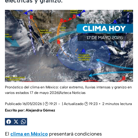
eléctricas y granizo.
Pronóstico del clima en México: calor extremo, lluvias intensas y granizo en
varios estados 17 de mayo 2026|Azteca Noticias
Publicado 16/05/2026 | 🕑 19:21
| Actualizado 🕑 19:23
2 minutos lectura
Escrito por:
Alejandra Gómez
El
clima en México
presentará condiciones