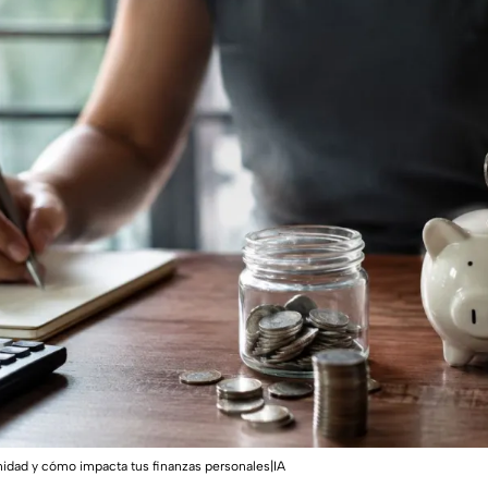
nidad y cómo impacta tus finanzas personales|IA