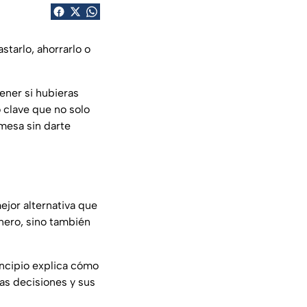
astarlo, ahorrarlo o
ener si hubieras
 clave que no solo
 mesa sin darte
ejor alternativa que
inero, sino también
incipio explica cómo
as decisiones y sus