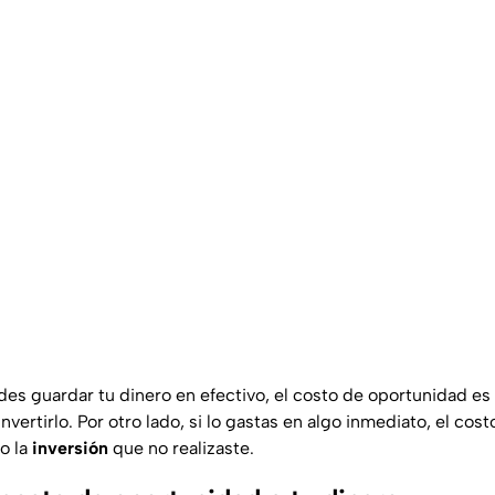
ides guardar tu dinero en efectivo, el costo de oportunidad es
invertirlo. Por otro lado, si lo gastas en algo inmediato, el co
o la
inversión
que no realizaste.