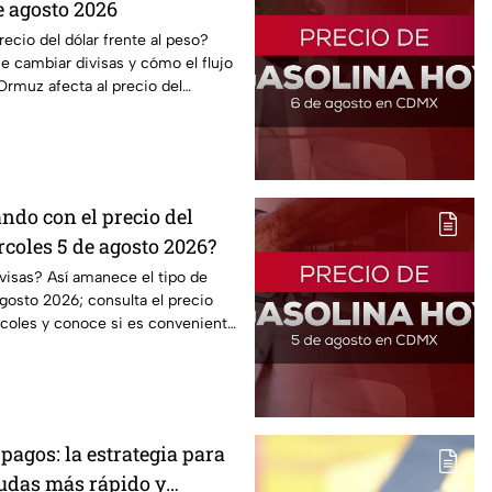
e agosto 2026
cio del dólar frente al peso?
 cambiar divisas y cómo el flujo
Ormuz afecta al precio del
ndo con el precio del
coles 5 de agosto 2026?
visas? Así amanece el tipo de
gosto 2026; consulta el precio
rcoles y conoce si es conveniente
pagos: la estrategia para
eudas más rápido y