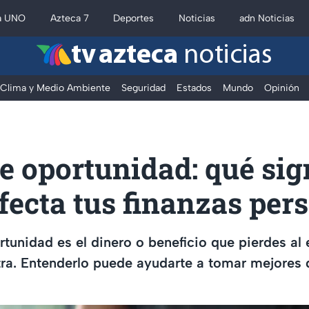
a UNO
Azteca 7
Deportes
Noticias
adn Noticias
tv azteca
noticias
Clima y Medio Ambiente
Seguridad
Estados
Mundo
Opinión
e oportunidad: qué sig
ecta tus finanzas per
rtunidad es el dinero o beneficio que pierdes al 
ra. Entenderlo puede ayudarte a tomar mejores 