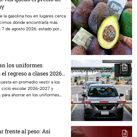
OY
de la gasolina hoy en lugares cerca
cimos dónde encontrarla más
s 7 de agosto 2026, estado por
an los uniformes
 el regreso a clases 2026,
o?
uesta en promedio vestir a los
l ciclo escolar 2026-2027 y
 para ahorrar en los uniformes
r frente al peso: Así