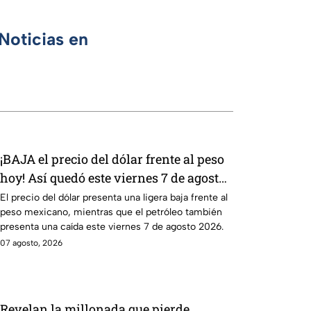
Noticias en
¡BAJA el precio del dólar frente al peso
hoy! Así quedó este viernes 7 de agosto
2026
El precio del dólar presenta una ligera baja frente al
peso mexicano, mientras que el petróleo también
presenta una caída este viernes 7 de agosto 2026.
07 agosto, 2026
Revelan la millonada que pierde