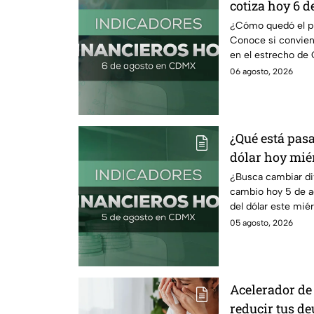
cotiza hoy 6 d
¿Cómo quedó el pre
Conoce si conviene
en el estrecho de 
petróleo.
06 agosto, 2026
¿Qué está pasa
dólar hoy miér
¿Busca cambiar di
cambio hoy 5 de a
del dólar este mié
comprar.
05 agosto, 2026
Acelerador de 
reducir tus d