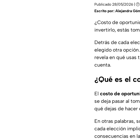
Publicado 28/05/2026 | 🕑
Escrito por:
Alejandra Gó
¿Costo de oportuni
invertirlo, estás to
Detrás de cada elec
elegido otra opción
revela en qué usas 
cuenta.
¿Qué es el c
El
costo de oportun
se deja pasar al tom
qué dejas de hacer 
En otras palabras, s
cada elección impli
consecuencias en l