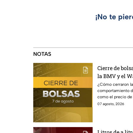
¡No te pie
NOTAS
Cierre de bol
la BMV y el Wa
¿Cómo cerraron la
comportamiento del
como el precio de 
07 agosto, 2026
Litros de a lit