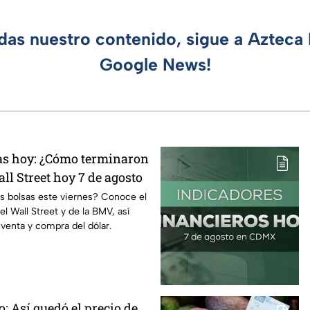
rdas nuestro contenido, sigue a Azteca 
Google News!
sas hoy: ¿Cómo terminaron
ll Street hoy 7 de agosto
s bolsas este viernes? Conoce el
 Wall Street y de la BMV, así
venta y compra del dólar.
ro: Así quedó el precio de