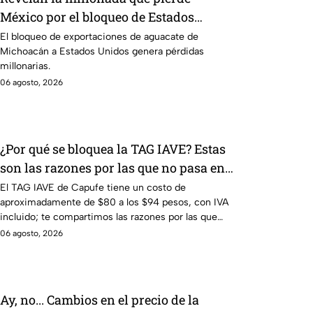
México por el bloqueo de Estados
Unidos al aguate de Michoacán
El bloqueo de exportaciones de aguacate de
Michoacán a Estados Unidos genera pérdidas
millonarias.
06 agosto, 2026
¿Por qué se bloquea la TAG IAVE? Estas
son las razones por las que no pasa en
la caseta
El TAG IAVE de Capufe tiene un costo de
aproximadamente de $80 a los $94 pesos, con IVA
incluido; te compartimos las razones por las que
podría bloquearse.
06 agosto, 2026
Ay, no... Cambios en el precio de la