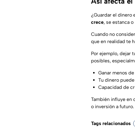
Así afecta el
¿Guardar el dinero 
crece
, se estanca o
Cuando no consider
que en realidad te 
Por ejemplo, dejar 
posibles, especial
Ganar menos de 
Tu dinero puede 
Capacidad de cr
También influye en 
o inversión a futuro
Tags relacionados