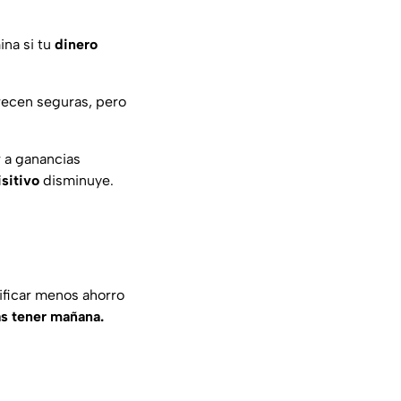
ina si tu
dinero
recen seguras, pero
 a ganancias
sitivo
disminuye.
ificar menos ahorro
as tener mañana.