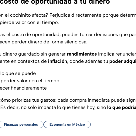
 costo de oportunidad a tu dinero
en el cochinito afecta? Perjudica directamente porque determ
 pierde valor con el tiempo.
as el costo de oportunidad, puedes tomar decisiones que pa
hacen perder dinero de forma silenciosa.
tu dinero guardado sin generar
rendimientos
implica renunciar
mente en contextos de
inflación
, donde además tu
poder adqui
lo que se puede
perder valor con el tiempo
ecer financieramente
cómo priorizas tus gastos: cada compra inmediata puede sign
. Es decir, no solo impacta lo que tienes hoy, sino
lo que podrí
Finanzas personales
Economía en México