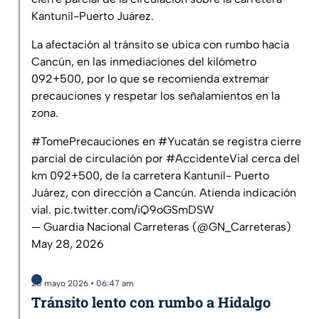
Kantunil-Puerto Juárez.
La afectación al tránsito se ubica con rumbo hacia
Cancún, en las inmediaciones del kilómetro
092+500, por lo que se recomienda extremar
precauciones y respetar los señalamientos en la
zona.
#TomePrecauciones
en
#Yucatán
se registra cierre
parcial de circulación por
#AccidenteVial
cerca del
km 092+500, de la carretera Kantunil- Puerto
Juárez, con dirección a Cancún. Atienda indicación
vial.
pic.twitter.com/iQ9oGSmDSW
— Guardia Nacional Carreteras (@GN_Carreteras)
May 28, 2026
28 mayo 2026 • 06:47 am
Tránsito lento con rumbo a Hidalgo