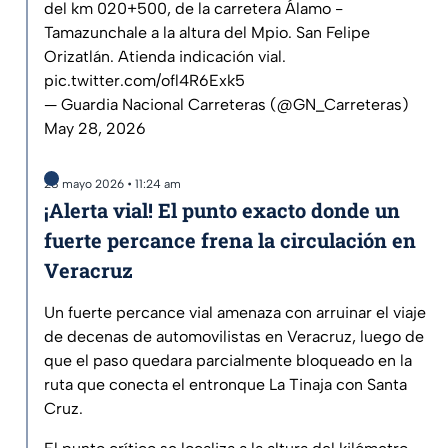
del km 020+500, de la carretera Álamo -
Tamazunchale a la altura del Mpio. San Felipe
Orizatlán. Atienda indicación vial.
pic.twitter.com/ofl4R6Exk5
— Guardia Nacional Carreteras (@GN_Carreteras)
May 28, 2026
28 mayo 2026 • 11:24 am
¡Alerta vial! El punto exacto donde un
fuerte percance frena la circulación en
Veracruz
Un fuerte percance vial amenaza con arruinar el viaje
de decenas de automovilistas en Veracruz, luego de
que el paso quedara parcialmente bloqueado en la
ruta que conecta el entronque La Tinaja con Santa
Cruz.