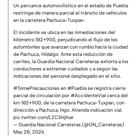
Un percance automovilístico en el estado de Puebla
restringe de manera parcial el tránsito de vehículos
en la carretera Pachuca-Tuxpan.
El incidente se ubica en las inmediaciones del
kilómetro 182+900, perjudicando el flujo de los
automóviles que avanzan con rumbo hacia la ciudad
de Pachuca, Hidalgo. Ante esta reducción de
carriles, la Guardia Nacional Carreteras exhorta a los
conductores a extremar cuidados y a seguir las
indicaciones del personal desplegado en el sitio.
#TomePrecauciones
en
#Puebla
se registra cierre
parcial de circulación por
#AccidenteVial
cerca del
km 182+900, de la carretera Pachuca-Tuxpan, con
dirección a Pachuca, Hgo. Atienda indicación vial.
pic.twitter.com/LZC3Hjhiar
— Guardia Nacional Carreteras (@GN_Carreteras)
May 28, 2026