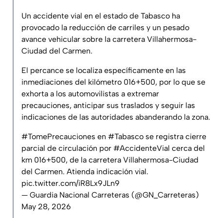
Un accidente vial en el estado de Tabasco ha
provocado la reducción de carriles y un pesado
avance vehicular sobre la carretera Villahermosa-
Ciudad del Carmen.
El percance se localiza específicamente en las
inmediaciones del kilómetro 016+500, por lo que se
exhorta a los automovilistas a extremar
precauciones, anticipar sus traslados y seguir las
indicaciones de las autoridades abanderando la zona.
#TomePrecauciones
en
#Tabasco
se registra cierre
parcial de circulación por
#AccidenteVial
cerca del
km 016+500, de la carretera Villahermosa-Ciudad
del Carmen. Atienda indicación vial.
pic.twitter.com/iR8Lx9JLn9
— Guardia Nacional Carreteras (@GN_Carreteras)
May 28, 2026