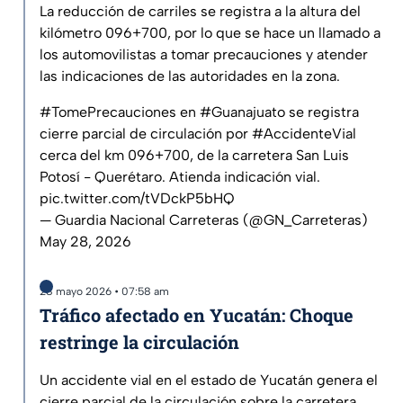
La reducción de carriles se registra a la altura del
kilómetro 096+700, por lo que se hace un llamado a
los automovilistas a tomar precauciones y atender
las indicaciones de las autoridades en la zona.
#TomePrecauciones
en
#Guanajuato
se registra
cierre parcial de circulación por
#AccidenteVial
cerca del km 096+700, de la carretera San Luis
Potosí - Querétaro. Atienda indicación vial.
pic.twitter.com/tVDckP5bHQ
— Guardia Nacional Carreteras (@GN_Carreteras)
May 28, 2026
28 mayo 2026 • 07:58 am
Tráfico afectado en Yucatán: Choque
restringe la circulación
Un accidente vial en el estado de Yucatán genera el
cierre parcial de la circulación sobre la carretera