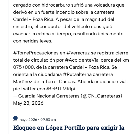
cargado con hidrocarburo sufrió una volcadura que
derivó en un fuerte incendio sobre la carretera
Cardel - Poza Rica. A pesar de la magnitud del
siniestro, el conductor del vehículo consiguió
evacuar la cabina a tiempo, resultando únicamente
con heridas leves.
#TomePrecauciones
en
#Veracruz
se registra cierre
total de circulación por
#AccidenteVial
cerca del km
075+000, de la carretera Cardel - Poza Rica. Se
orienta a la ciudadanía
#Rutaalterna
carretera
Martínez de la Torre-Canoas. Atienda indicación vial.
pic.twitter.com/BcPTLMRIpi
— Guardia Nacional Carreteras (@GN_Carreteras)
May 28, 2026
28 mayo 2026 • 09:53 am
Bloqueo en López Portillo para exigir la