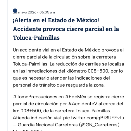
28 mayo 2026 • 06:05 am
¡Alerta en el Estado de México!
Accidente provoca cierre parcial en la
Toluca-Palmillas
Un accidente vial en el Estado de México provoca el
cierre parcial de la circulación sobre la carretera
Toluca-Palmillas. La reducción de carriles se localiza
en las inmediaciones del kilómetro 008+500, por lo
que es necesario atender las indicaciones del
personal de tránsito que resguarda la zona.
#TomePrecauciones
en
#EdoMéx
se registra cierre
parcial de circulación por
#AccidenteVial
cerca del
km 008+500, de la carretera Toluca-Palmillas.
Atienda indicación vial.
pic.twitter.com/qBt8UEEvtu
— Guardia Nacional Carreteras (@GN_Carreteras)