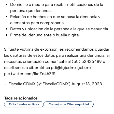
Domicilio o medio para recibir notificaciones de la
persona que denuncia.
Relación de hechos en que se basa la denuncia y
elementos para comprobarla.
Datos y ubicación de la persona a la que se denuncia.
Firma del denunciante o huella digital.
Si fuiste víctima de extorsión les recomendamos guardar
las capturas de estos datos para realizar una denuncia. Si
necesitas orientación comunícate al (55) 52426489 o
escríbenos a cibernética pdi@fgjcdmx.gob.mx
pic.twitter.com/1keZe4hZfS
— Fiscalía CDMX (@FiscaliaCDMX)
August 13, 2023
Tags relacionados
Evita fraudes en línea
Consejos de Ciberseguridad