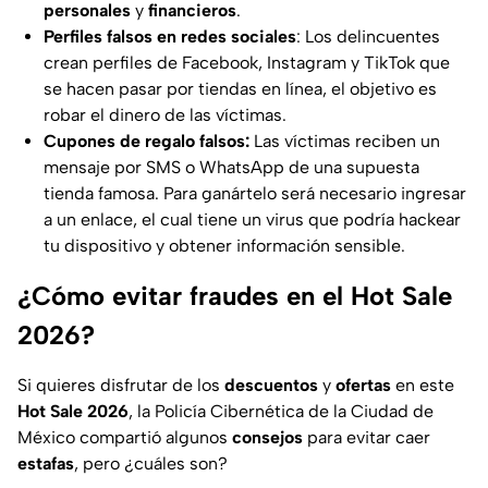
personales
y
financieros
.
Perfiles falsos en redes sociales
: Los delincuentes
crean perfiles de Facebook, Instagram y TikTok que
se hacen pasar por tiendas en línea, el objetivo es
robar el dinero de las víctimas.
Cupones de regalo falsos:
Las víctimas reciben un
mensaje por SMS o WhatsApp de una supuesta
tienda famosa. Para ganártelo será necesario ingresar
a un enlace, el cual tiene un virus que podría hackear
tu dispositivo y obtener información sensible.
¿Cómo evitar fraudes en el Hot Sale
2026?
Si quieres disfrutar de los
descuentos
y
ofertas
en este
Hot Sale 2026
, la Policía Cibernética de la Ciudad de
México compartió algunos
consejos
para evitar caer
estafas
, pero ¿cuáles son?