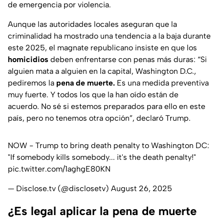
de emergencia por violencia.
Aunque las autoridades locales aseguran que la
criminalidad ha mostrado una tendencia a la baja durante
este 2025, el
magnate republicano
insiste en que los
homicidios
deben enfrentarse con penas más duras:
“Si
alguien mata a alguien en la capital, Washington D.C.,
pediremos la
pena de muerte.
Es una medida preventiva
muy fuerte. Y todos los que la han oído están de
acuerdo. No sé si estemos preparados para ello en este
país, pero no tenemos otra opción”,
declaró Trump.
NOW - Trump to bring death penalty to Washington DC:
"If somebody kills somebody... it's the death penalty!"
pic.twitter.com/1aghgE80KN
— Disclose.tv (@disclosetv)
August 26, 2025
¿Es legal aplicar la pena de muerte