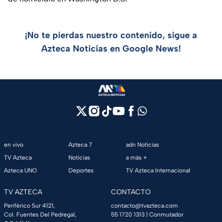
¡No te pierdas nuestro contenido, sigue a
Azteca Noticias en Google News!
en vivo
Azteca 7
adn Noticias
TV Azteca
Noticias
a más +
Azteca UNO
Deportes
TV Azteca Internacional
TV AZTECA
CONTACTO
Periférico Sur 4121,
contacto@tvazteca.com
Col. Fuentes Del Pedregal,
55 1720 1313
| Conmutador