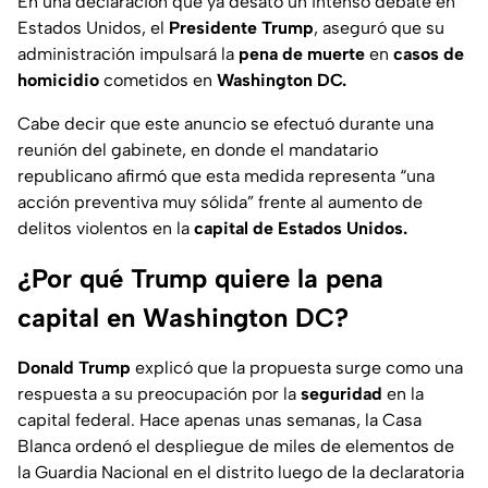
En una declaración que ya desató un intenso debate en
Estados Unidos, el
Presidente Trump
, aseguró que su
administración impulsará la
pena de muerte
en
casos de
homicidio
cometidos en
Washington DC.
Cabe decir que este anuncio se efectuó durante una
reunión del gabinete, en donde el mandatario
republicano afirmó que esta medida representa
“una
acción preventiva muy sólida”
frente al aumento de
delitos violentos en la
capital de Estados Unidos.
¿Por qué Trump quiere la pena
capital en Washington DC?
Donald Trump
explicó que la propuesta surge como una
respuesta a su preocupación por la
seguridad
en la
capital federal. Hace apenas unas semanas, la Casa
Blanca ordenó el despliegue de miles de elementos de
la Guardia Nacional en el distrito luego de la declaratoria