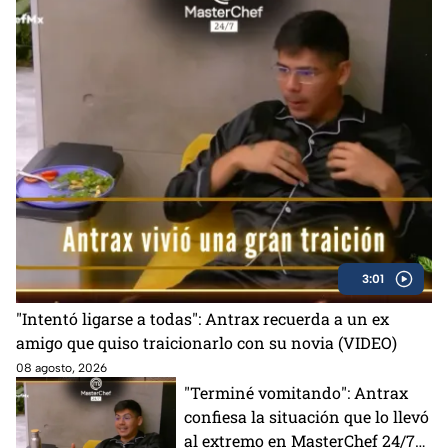
3:01
"Intentó ligarse a todas": Antrax recuerda a un ex
amigo que quiso traicionarlo con su novia (VIDEO)
08 agosto, 2026
"Terminé vomitando": Antrax
confiesa la situación que lo llevó
al extremo en MasterChef 24/7