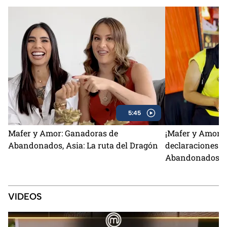
5:45
Mafer y Amor: Ganadoras de
¡Mafer y Amor 
Abandonados, Asia: La ruta del Dragón
declaraciones d
Abandonados!
VIDEOS