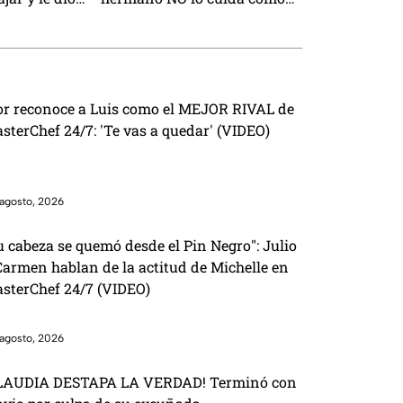
a
ella
or reconoce a Luis como el MEJOR RIVAL de
sterChef 24/7: 'Te vas a quedar' (VIDEO)
agosto, 2026
u cabeza se quemó desde el Pin Negro": Julio
Carmen hablan de la actitud de Michelle en
sterChef 24/7 (VIDEO)
agosto, 2026
LAUDIA DESTAPA LA VERDAD! Terminó con