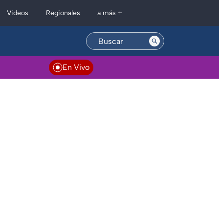
Regionales
Videos
a más +
En Vivo