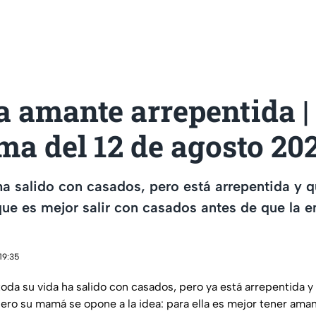
 amante arrepentida |
a del 12 de agosto 20
a salido con casados, pero está arrepentida y q
e es mejor salir con casados antes de que la e
19:35
oda su vida ha salido con casados, pero ya está arrepentida y
 pero su mamá se opone a la idea: para ella es mejor tener ama