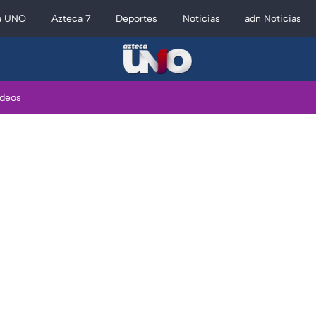
a UNO
Azteca 7
Deportes
Noticias
adn Noticias
ideos