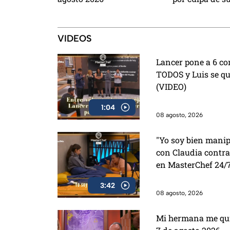
VIDEOS
Lancer pone a 6 co
TODOS y Luis se que
(VIDEO)
1:04
08 agosto, 2026
"Yo soy bien manip
con Claudia contra
en MasterChef 24/
3:42
08 agosto, 2026
Mi hermana me quie