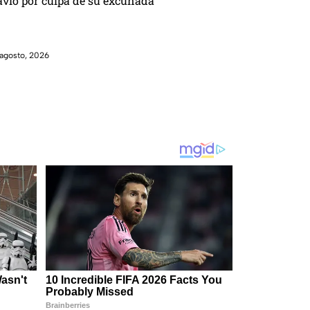
avio por culpa de su excuñada
agosto, 2026