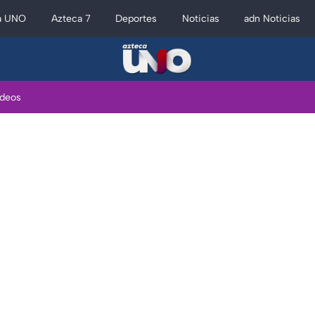
a UNO
Azteca 7
Deportes
Noticias
adn Noticias
ideos