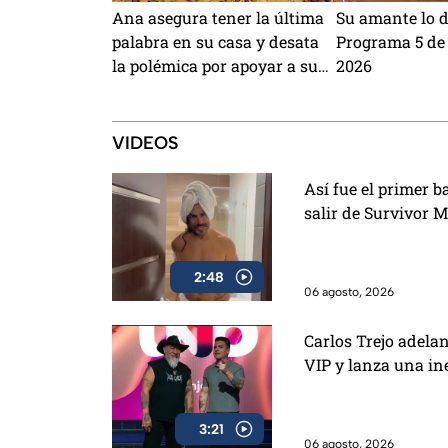
Ana asegura tener la última
Su amante lo 
palabra en su casa y desata
Programa 5 de 
la polémica por apoyar a su
2026
yerno
VIDEOS
Así fue el primer 
salir de Survivor 
2:48
06 agosto, 2026
Carlos Trejo adela
VIP y lanza una i
3:21
06 agosto, 2026