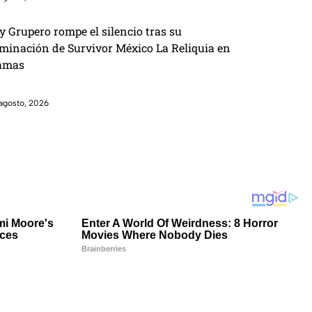
y Grupero rompe el silencio tras su
iminación de Survivor México La Reliquia en
amas
agosto, 2026