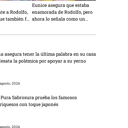
Eunice asegura que estaba
e a Rodolfo,
enamorada de Rodolfo, pero
ue también fue
ahora lo señala como un
mentiroso
a asegura tener la última palabra en su casa
desata la polémica por apoyar a su yerno
agosto, 2026
 Pura Sabrosura prueba los famosos
riquesos con toque japonés
agosto, 2026