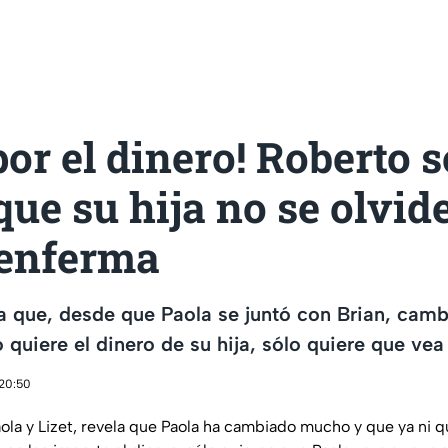
por el dinero! Roberto s
que su hija no se olvid
enferma
 que, desde que Paola se juntó con Brian, camb
 quiere el dinero de su hija, sólo quiere que vea
 20:50
ola y Lizet, revela que Paola ha cambiado mucho y que ya ni qu