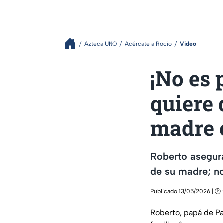
Azteca UNO
Acércate a Rocío
Video
¡No es 
quiere 
madre 
Roberto asegura
de su madre; no
Publicado 13/05/2026 | 🕑
Roberto, papá de Pa