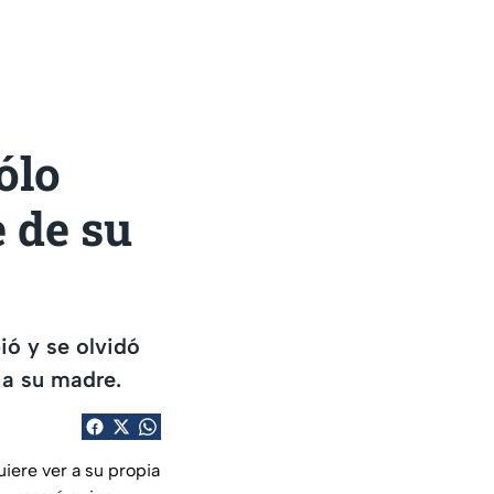
ólo
e de su
ió y se olvidó
 a su madre.
iere ver a su propia