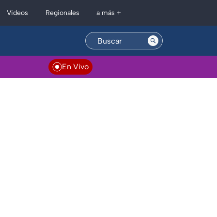
Regionales
Videos
a más +
En Vivo