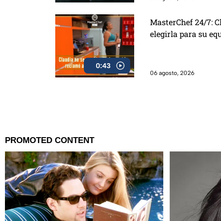
MasterChef 24/7: C
elegirla para su eq
0:43
06 agosto, 2026