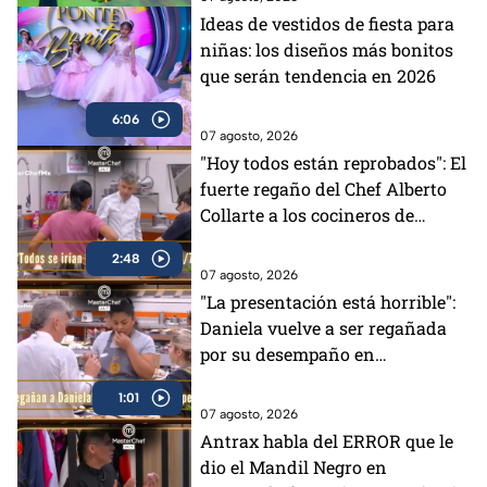
Ideas de vestidos de fiesta para
niñas: los diseños más bonitos
que serán tendencia en 2026
6:06
07 agosto, 2026
"Hoy todos están reprobados": El
fuerte regaño del Chef Alberto
Collarte a los cocineros de
MasterChef 24/7 (VIDEO)
2:48
07 agosto, 2026
"La presentación está horrible":
Daniela vuelve a ser regañada
por su desempaño en
MasterChef 24/7 (VIDEO)
1:01
07 agosto, 2026
Antrax habla del ERROR que le
dio el Mandil Negro en