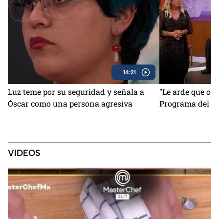
14:21
Luz teme por su seguridad y señala a
"Le arde que otr
Óscar como una persona agresiva
Programa del 6 
VIDEOS