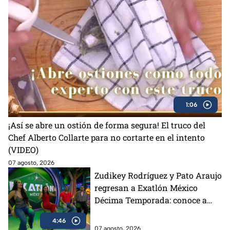
1:06
¡Así se abre un ostión de forma segura! El truco del
Chef Alberto Collarte para no cortarte en el intento
(VIDEO)
07 agosto, 2026
Zudikey Rodríguez y Pato Araujo
regresan a Exatlón México
Décima Temporada: conoce a
TODOS los atletas
4:46
07 agosto, 2026