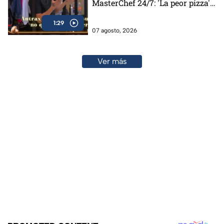
MasterChef 24/7: 'La peor pizza'
(VIDEO)
1:29
07 agosto, 2026
Ver más