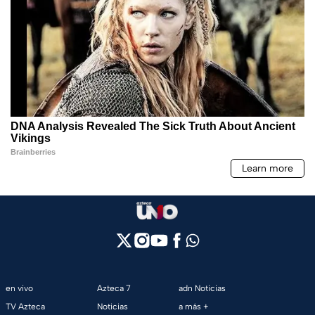
en vivo
Azteca 7
adn Noticias
TV Azteca
Noticias
a más +