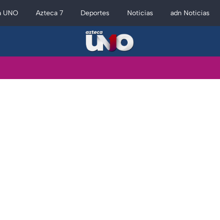
a UNO
Azteca 7
Deportes
Noticias
adn Noticias