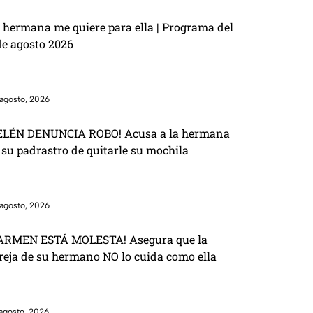
 hermana me quiere para ella | Programa del
de agosto 2026
agosto, 2026
ELÉN DENUNCIA ROBO! Acusa a la hermana
 su padrastro de quitarle su mochila
agosto, 2026
ARMEN ESTÁ MOLESTA! Asegura que la
reja de su hermano NO lo cuida como ella
agosto, 2026