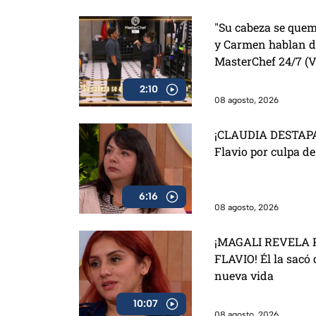
"Su cabeza se quem
y Carmen hablan de
MasterChef 24/7 (
2:10
08 agosto, 2026
¡CLAUDIA DESTAPA
Flavio por culpa d
6:16
08 agosto, 2026
¡MAGALI REVELA 
FLAVIO! Él la sacó 
nueva vida
10:07
08 agosto, 2026