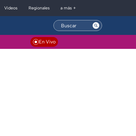
Regionales
Videos
a más +
En Vivo