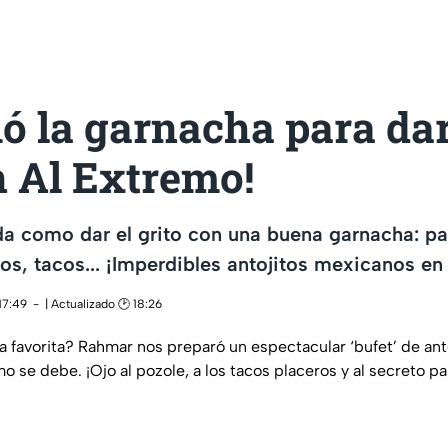
ó la garnacha para dar
n Al Extremo!
da como dar el grito con una buena garnacha: p
yos, tacos... ¡Imperdibles antojitos mexicanos en
17:49
| Actualizado 🕑 18:26
a favorita? Rahmar nos preparó un espectacular ‘bufet’ de an
mo se debe. ¡Ojo al pozole, a los tacos placeros y al secreto 