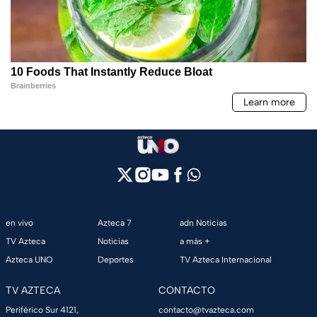
en vivo
Azteca 7
adn Noticias
TV Azteca
Noticias
a más +
Azteca UNO
Deportes
TV Azteca Internacional
TV AZTECA
CONTACTO
Periférico Sur 4121,
contacto@tvazteca.com