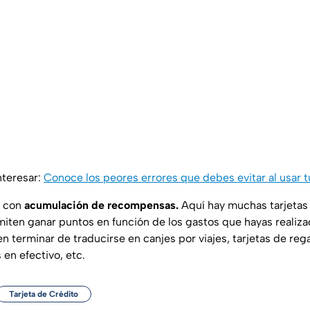
nteresar:
Conoce los peores errores que debes evitar al usar tu
r con
acumulación de recompensas.
Aquí hay muchas tarjetas
ten ganar puntos en función de los gastos que hayas realiza
terminar de traducirse en canjes por viajes, tarjetas de reg
en efectivo, etc.
Tarjeta de Crédito