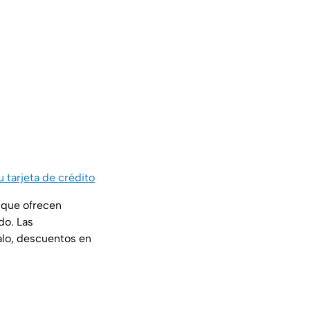
 tarjeta de crédito
 que ofrecen
do. Las
alo, descuentos en