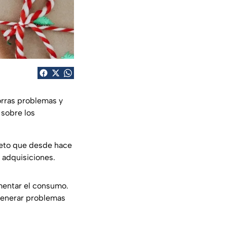
horras problemas y
 sobre los
jeto que desde hace
 adquisiciones.
mentar el consumo.
 generar problemas