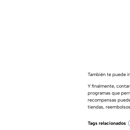
También te puede i
Y finalmente, conta
programas que permi
recompensas pueden 
tiendas, reembolsos 
Tags relacionados