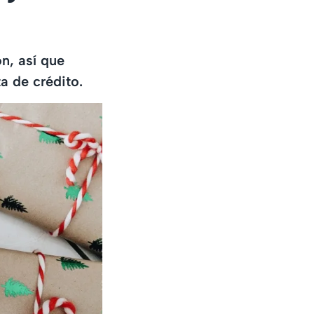
n, así que
ta de crédito.