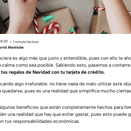
06:30
1 minuto lectura
orio| Marktube
nciera es algo más que justo y entendible, pues con ello te a
a calma como sea posible. Sabiendo esto, pasemos a contarte
 tus regalos de Navidad con tu tarjeta de crédito.
do algo irrefutable: no tiene nada de malo utilizar este ob
a quedarse, pues es una realidad que simplifica mucho ciertas
n algunos beneficios que están completamente hechos para fo
ién una realidad que hay que evitar gastar, pues esto puede
en tus responsabilidades económicas.