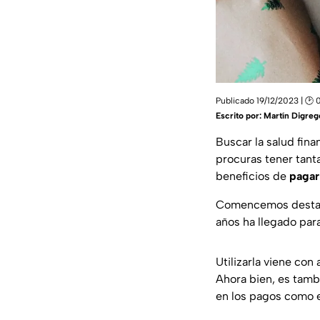
Publicado 19/12/2023 | 🕑 
Escrito por:
Martín Digreg
Buscar la salud fina
procuras tener tant
beneficios de
pagar
Comencemos destacan
años ha llegado par
Utilizarla viene co
Ahora bien, es tamb
en los pagos como 