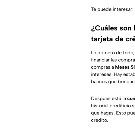
Te puede interesar:
¿Cuáles son 
tarjeta de cr
Lo primero de todo
financiar las compr
compras a
Meses Si
intereses. Hay esta
bancos que brindan 
Después está la
con
historial creditici
que hagas. Esto pue
crédito.