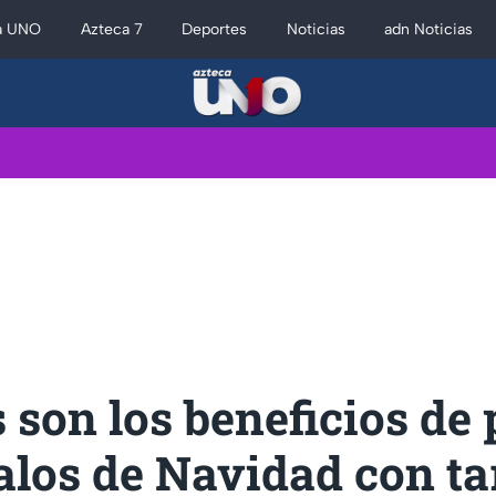
a UNO
Azteca 7
Deportes
Noticias
adn Noticias
 son los beneficios de
alos de Navidad con ta