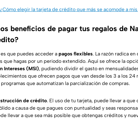
¿Cómo elegir la tarjeta de crédito que más se acomode a mi
los beneficios de pagar tus regalos de N
édito?
, es que puedes acceder a
pagos flexibles
. La razón radica e
as que hagas por un periodo extendido. Aquí se ofrece la opci
n Intereses (MSI)
, pudiendo dividir el gasto en mensualidades 
blecimientos que ofrecen pagos que van desde los 3 a los 24
programas que automatizan la parcialización de compras.
strucción de crédito
. El uso de tu tarjeta, puede llevar a que
o sólido a causa de que pagues con puntualidad y seas respons
de llevar a que sea más posible que obtengas créditos y nuev