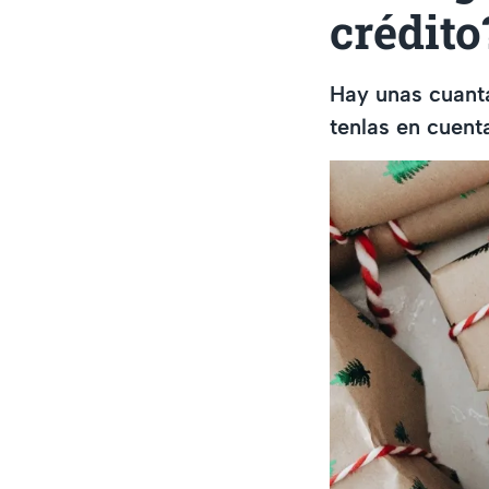
crédito
Hay unas cuanta
tenlas en cuenta