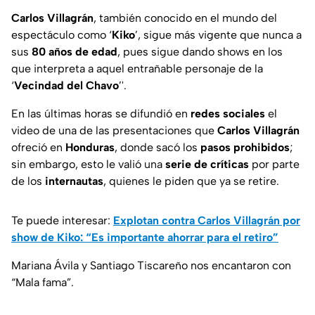
Carlos Villagrán
, también conocido en el mundo del
espectáculo como ‘
Kiko
’, sigue más vigente que nunca a
sus
80 años de edad
, pues sigue dando shows en los
que interpreta a aquel entrañable personaje de la
‘
Vecindad del Chavo
’'.
En las últimas horas se difundió en
redes sociales
el
video de una de las presentaciones que
Carlos Villagrán
ofreció en
Honduras
, donde sacó los
pasos prohibidos
;
sin embargo, esto le valió una
serie de críticas
por parte
de los
internautas
, quienes le piden que ya se retire.
Te puede interesar:
Explotan contra Carlos Villagrán por
show de Kiko: “Es importante ahorrar para el retiro”
Mariana Ávila y Santiago Tiscareño nos encantaron con
“Mala fama”.