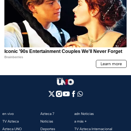
en vivo
Azteca 7
adn Noticias
TV Azteca
Noticias
a más +
Azteca UNO
Deportes
TV Azteca Internacional