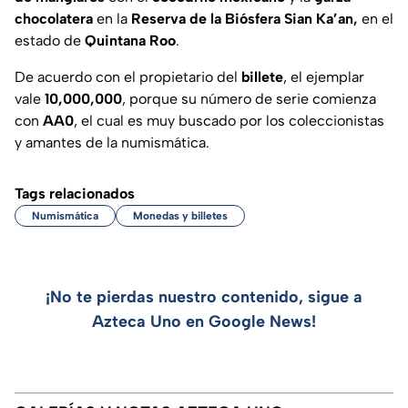
chocolatera
en la
Reserva de la Biósfera Sian Ka’an,
en el
estado de
Quintana
Roo
.
De acuerdo con el propietario del
billete
, el ejemplar
vale
10,000,000
, porque su número de serie comienza
con
AA0
, el cual es muy buscado por los coleccionistas
y amantes de la numismática.
Tags relacionados
Numismática
Monedas y billetes
¡No te pierdas nuestro contenido, sigue a
Azteca Uno en Google News!