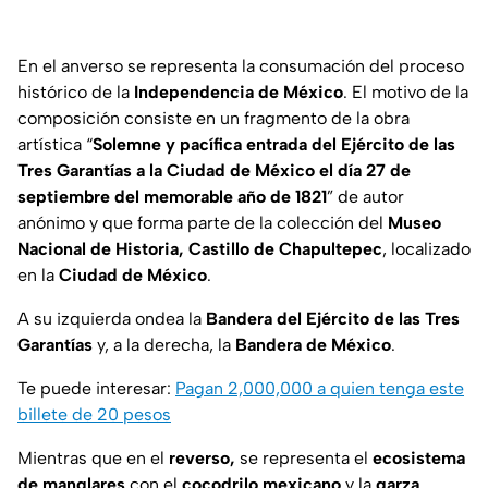
En el anverso se representa la consumación del proceso
histórico de la
Independencia de México
. El motivo de la
composición consiste en un fragmento de la obra
artística “
Solemne y pacífica entrada del Ejército de las
Tres Garantías a la Ciudad de México el día 27 de
septiembre del memorable año de 1821
” de autor
anónimo y que forma parte de la colección del
Museo
Nacional de Historia, Castillo de Chapultepec
, localizado
en la
Ciudad de México
.
A su izquierda ondea la
Bandera del Ejército de las Tres
Garantías
y, a la derecha, la
Bandera de México
.
Te puede interesar:
Pagan 2,000,000 a quien tenga este
billete de 20 pesos
Mientras que en el
reverso,
se representa el
ecosistema
de manglares
con el
cocodrilo mexicano
y la
garza