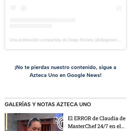
Una publicación compartida de Diego Boneta (@diegobonetanews)
¡No te pierdas nuestro contenido, sigue a
Azteca Uno en Google News!
GALERÍAS Y NOTAS AZTECA UNO
El ERROR de Claudia de
MasterChef 24/7 en el