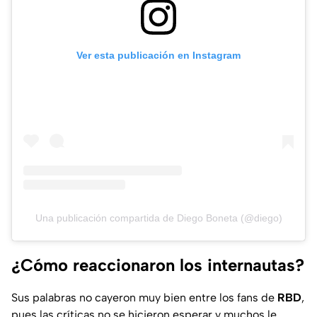
Ver esta publicación en Instagram
Una publicación compartida de Diego Boneta (@diego)
¿Cómo reaccionaron los internautas?
Sus palabras no cayeron muy bien entre los fans de
RBD
,
pues las críticas no se hicieron esperar y muchos le