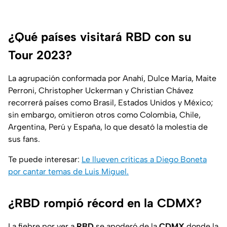
¿Qué países visitará RBD con su
Tour 2023?
La agrupación conformada por Anahí, Dulce María, Maite
Perroni, Christopher Uckerman y Christian Chávez
recorrerá países como Brasil, Estados Unidos y México;
sin embargo, omitieron otros como Colombia, Chile,
Argentina, Perú y España, lo que desató la molestia de
sus fans.
Te puede interesar:
Le llueven críticas a Diego Boneta
por cantar temas de Luis Miguel.
¿RBD rompió récord en la CDMX?
La fiebre por ver a
RBD
se apoderó de la
CDMX
donde la