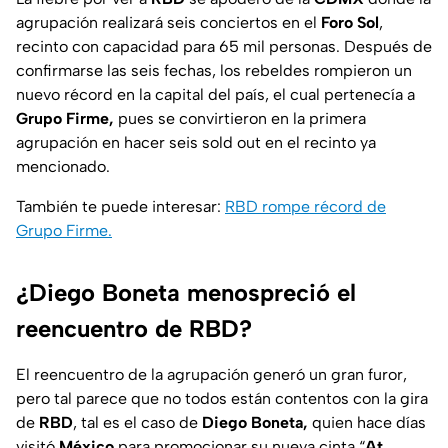
agrupación realizará seis conciertos en el
Foro Sol
,
recinto con capacidad para 65 mil personas. Después de
confirmarse las seis fechas, los rebeldes rompieron un
nuevo récord en la capital del país, el cual pertenecía a
Grupo Firme,
pues se convirtieron en la primera
agrupación en hacer seis sold out en el recinto ya
mencionado.
También te puede interesar:
RBD rompe récord de
Grupo Firme.
¿Diego Boneta menospreció el
reencuentro de RBD?
El reencuentro de la agrupación generó un gran furor,
pero tal parece que no todos están contentos con la gira
de
RBD
, tal es el caso de
Diego Boneta,
quien hace días
visitó
México
para promocionar su nueva cinta “
At