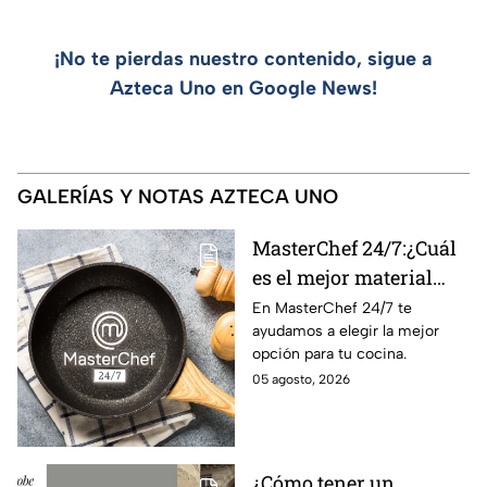
¡No te pierdas nuestro contenido, sigue a
Azteca Uno en Google News!
GALERÍAS Y NOTAS AZTECA UNO
MasterChef 24/7:¿Cuál
es el mejor material
para una sartén?
En MasterChef 24/7 te
ayudamos a elegir la mejor
opción para tu cocina.
05 agosto, 2026
¿Cómo tener un