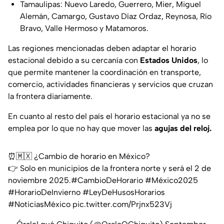
Tamaulipas: Nuevo Laredo, Guerrero, Mier, Miguel
Alemán, Camargo, Gustavo Díaz Ordaz, Reynosa, Río
Bravo, Valle Hermoso y Matamoros.
Las regiones mencionadas deben adaptar el horario
estacional debido a su cercanía con
Estados Unidos
, lo
que permite mantener la coordinación en transporte,
comercio, actividades financieras y servicios que cruzan
la frontera diariamente.
En cuanto al resto del país el horario estacional ya no se
emplea por lo que no hay que mover las
agujas del reloj.
⏰🇲🇽 ¿Cambio de horario en México?
👉 Solo en municipios de la frontera norte y será el 2 de
noviembre 2025.
#CambioDeHorario
#México2025
#HorarioDeInvierno
#LeyDeHusosHorarios
#NoticiasMéxico
pic.twitter.com/Prjnx523Vj