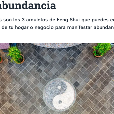
 abundancia
 son los 3 amuletos de Feng Shui que puedes co
l de tu hogar o negocio para manifestar abundan