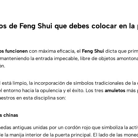
os de Feng Shui que debes colocar en la 
os funcionen
con máxima eficacia, el
Feng Shui
dicta que pri
 manteniendo la entrada impecable, libre de objetos amonton
ón.
 está limpio, la incorporación de símbolos tradicionales de la 
 entorno hacia la opulencia y el éxito. Los tres
amuletos
más 
estros en esta disciplina son:
s chinas
edas antiguas unidas por un cordón rojo que simboliza la acti
e la manija interior de la puerta principal. El lado de las mon