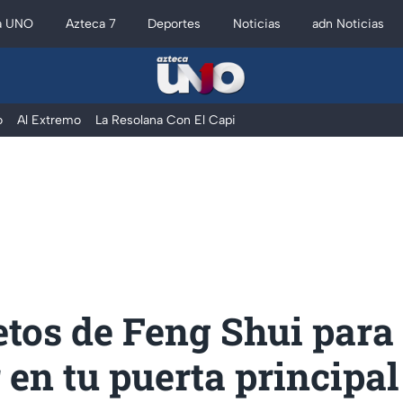
a UNO
Azteca 7
Deportes
Noticias
adn Noticias
o
Al Extremo
La Resolana Con El Capi
tos de Feng Shui para
 en tu puerta principal