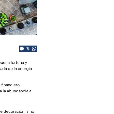
uena fortuna y
rada de la energía
financiero,
a la abundancia a
le decoración, sino