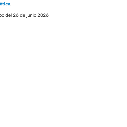
ética
.
oo del 26 de junio 2026