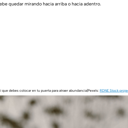
ebe quedar mirando hacia arriba o hacia adentro.
i que debes colocar en tu puerta para atraer abundancia|Pexels:
RDNE Stock proje