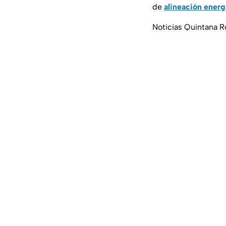
de
alineación energ
Noticias Quintana R