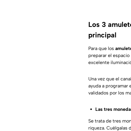
Los 3 amulet
principal
Para que los
amulet
preparar el espacio
excelente iluminaci
Una vez que el canal
ayuda a programar el
validados por los ma
Las tres moneda
Se trata de tres mon
riqueza. Cuélgalas d