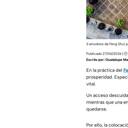
3 amuletos de Feng Shui pa
Publicado 27/06/2026 | 🕑
Escrito por:
Guadalupe Me
En la práctica del
Fe
prosperidad. Especi
vital.
Un acceso descuidad
mientras que una en
quedarse.
Por ello, la colocac