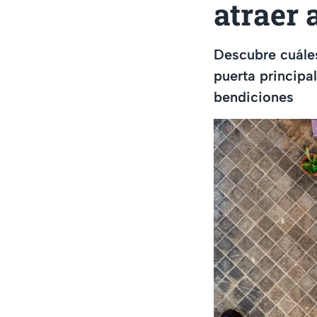
atraer
Descubre cuáles
puerta principa
bendiciones